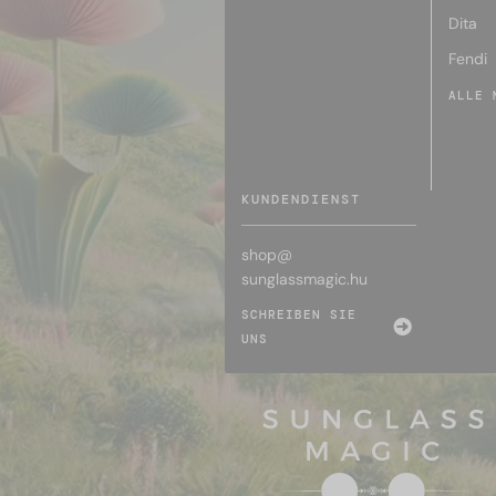
Dita
Fendi
ALLE 
KUNDENDIENST
shop@
sunglassmagic.hu
SCHREIBEN SIE
UNS