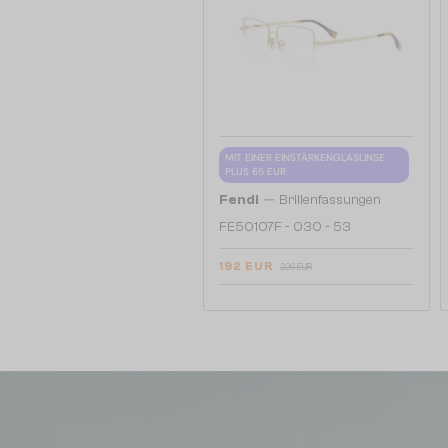
MIT EINER EINSTÄRKENGLASLINSE
PLUS 65 EUR
—
Fendi
Brillenfassungen
FE50107F - 030 - 53
192 EUR
226 EUR