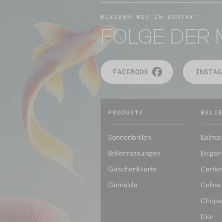
BLEIBEN WIR IN KONTAKT
FOLGE DER 
FACEBOOK
INSTAG
PRODUKTE
BELI
Sonnenbrillen
Balmai
Brillenfassungen
Bvlgari
Geschenkkarte
Cartie
Gemälde
Celine
Chopa
Dior