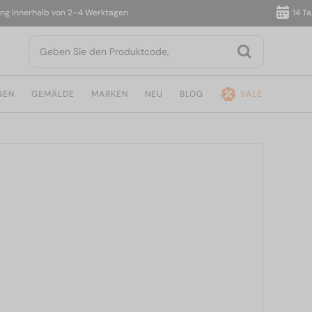
nnerhalb von 2–4 Werktagen
14 Tage R
GEN
GEMÄLDE
MARKEN
NEU
BLOG
SALE