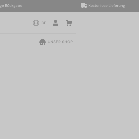
ückgabe
Kostenlose Lieferung
DE
UNSER SHOP