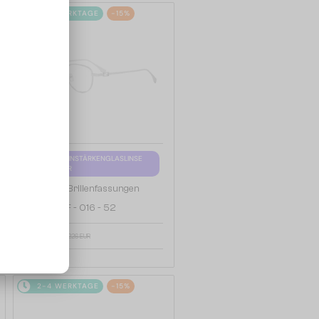
2-4 WERKTAGE
-15%
MIT EINER EINSTÄRKENGLASLINSE
PLUS 65 EUR
—
Fendi
Brillenfassungen
FE50109F - 016 - 52
192 EUR
226 EUR
2-4 WERKTAGE
-15%