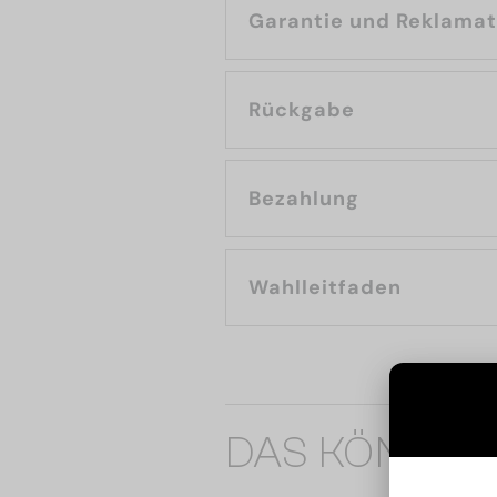
Garantie und Reklama
Rückgabe
Bezahlung
Wahlleitfaden
DAS KÖNNTE 