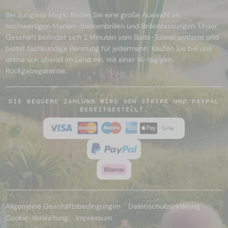
Bei Sunglass Magic finden Sie eine große Auswahl an
hochwertigen Marken-Sonnenbrillen und Brillenfassungen. Unser
Geschäft befindet sich 2 Minuten vom Buda-Tunnel entfernt und
bietet fachkundige Beratung für jedermann. Kaufen Sie bei uns
online von überall im Land ein, mit einer 14-tägigen
Rückgabegarantie.
DIE BEQUEME ZAHLUNG WIRD VON STRIPE UND PAYPAL
BEREITGESTELLT.
Allgemeine Geschäftsbedingungen
Datenschutzerklärung
Cookie-Verwaltung
Impressum