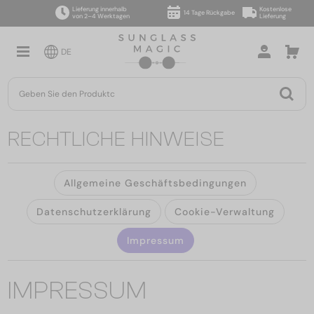
Lieferung innerhalb
Kostenlose
14 Tage Rückgabe
von 2–4 Werktagen
Lieferung
DE
RECHTLICHE HINWEISE
Allgemeine Geschäftsbedingungen
Datenschutzerklärung
Cookie-Verwaltung
Impressum
IMPRESSUM