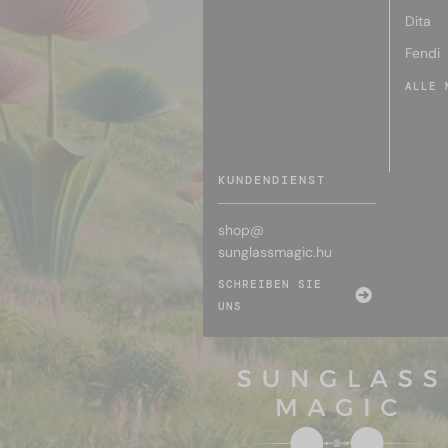
Dita
Fendi
ALLE 
KUNDENDIENST
shop@
sunglassmagic.hu
SCHREIBEN SIE
UNS