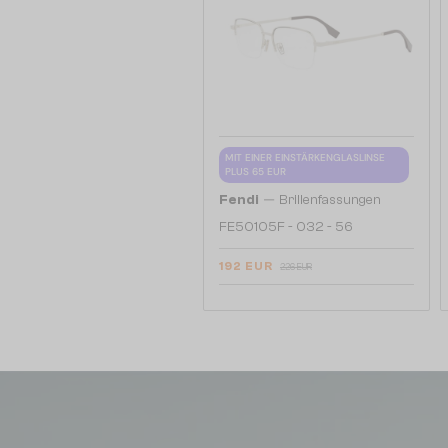
MIT EINER EINSTÄRKENGLASLINSE
PLUS 65 EUR
—
Fendi
Brillenfassungen
FE50105F - 032 - 56
192 EUR
226 EUR