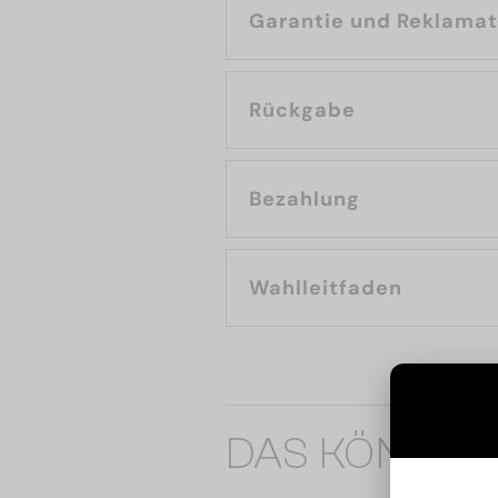
Garantie und Reklama
Rückgabe
Bezahlung
Wahlleitfaden
DAS KÖNNTE 