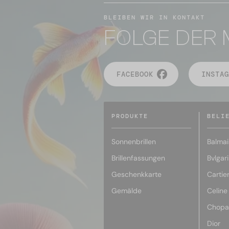
BLEIBEN WIR IN KONTAKT
FOLGE DER 
FACEBOOK
INSTAG
PRODUKTE
BELI
Sonnenbrillen
Balmai
Brillenfassungen
Bvlgari
Geschenkkarte
Cartie
Gemälde
Celine
Chopa
Dior