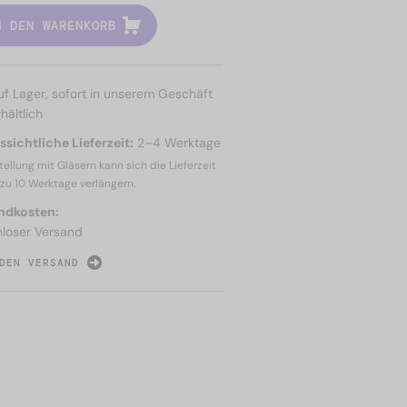
N DEN WARENKORB
uf Lager, sofort in unserem Geschäft
hältlich
sichtliche Lieferzeit:
2–4 Werktage
tellung mit Gläsern kann sich die Lieferzeit
 zu
10 Werktage
verlängern.
ndkosten:
nloser Versand
DEN VERSAND