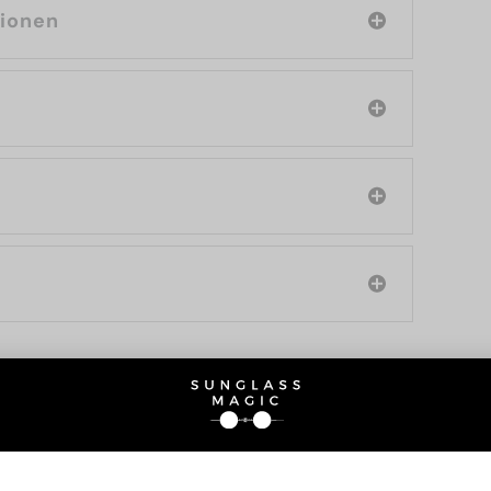
tionen
SIE AUCH INTERESSIERE