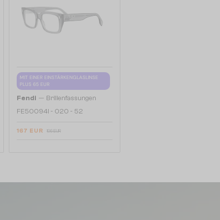
MIT EINER EINSTÄRKENGLASLINSE
PLUS 65 EUR
—
Fendi
Brillenfassungen
FE50094I - 020 - 52
167 EUR
196 EUR