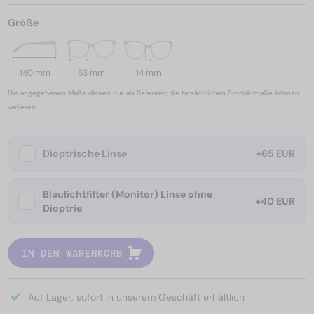
Größe
140 mm
53 mm
14 mm
Die angegebenen Maße dienen nur als Referenz; die tatsächlichen Produktmaße können
variieren.
Dioptrische Linse
+65 EUR
Blaulichtfilter (Monitor) Linse ohne
+40 EUR
Dioptrie
IN DEN WARENKORB
Auf Lager, sofort in unserem Geschäft erhältlich