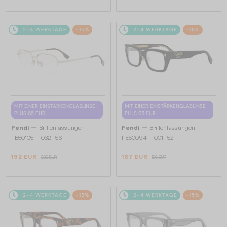
2-4 WERKTAGE
-15%
2-4 WERKTAGE
-15%
MIT EINER EINSTÄRKENGLASLINSE
MIT EINER EINSTÄRKENGLASLINSE
PLUS 65 EUR
PLUS 65 EUR
—
—
Fendi
Brillenfassungen
Fendi
Brillenfassungen
FE50105F - 032 - 56
FE50094F - 001 - 52
192 EUR
167 EUR
226 EUR
196 EUR
2-4 WERKTAGE
-15%
2-4 WERKTAGE
-15%