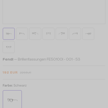
Fendi
— Brillenfassungen FE50100I - 001 - 53
192 EUR
226 EUR
Farbe:
Schwarz