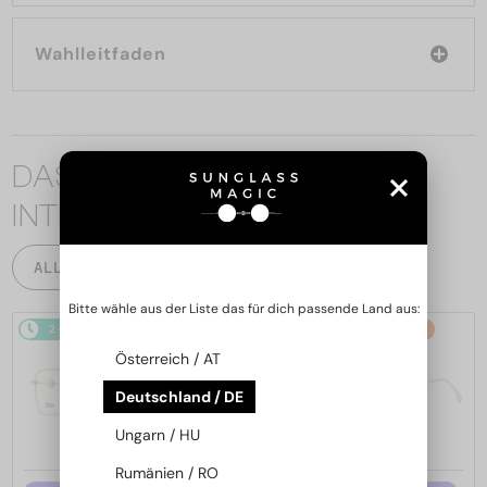
Wahlleitfaden
DAS KÖNNTE SIE AUCH
INTERESSIEREN
ALLE PRODUKTE
Bitte wähle aus der Liste das für dich passende Land aus:
2-4 WERKTAGE
-15%
2-4 WERKTAGE
-15%
Österreich / AT
Deutschland / DE
Ungarn / HU
Rumänien / RO