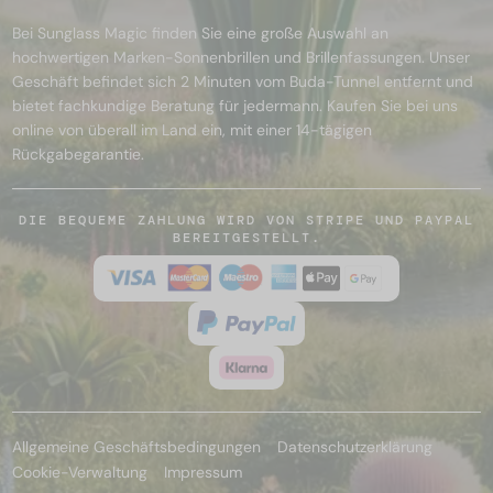
Bei Sunglass Magic finden Sie eine große Auswahl an
hochwertigen Marken-Sonnenbrillen und Brillenfassungen. Unser
Geschäft befindet sich 2 Minuten vom Buda-Tunnel entfernt und
bietet fachkundige Beratung für jedermann. Kaufen Sie bei uns
online von überall im Land ein, mit einer 14-tägigen
Rückgabegarantie.
DIE BEQUEME ZAHLUNG WIRD VON STRIPE UND PAYPAL
BEREITGESTELLT.
Allgemeine Geschäftsbedingungen
Datenschutzerklärung
Cookie-Verwaltung
Impressum