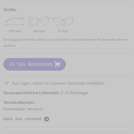
Größe
140 mm
54 mm
17 mm
Die angegebenen Maße dienen nur als Referenz; die tatsächlichen Produktmaße können
variieren.
IN DEN WARENKORB
Auf Lager, sofort in unserem Geschäft erhältlich
Voraussichtliche Lieferzeit:
2–4 Werktage
Versandkosten:
Kostenloser Versand
ÜBER DEN VERSAND