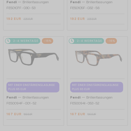
—
—
Fendi
Brillenfassungen
Fendi
Brillenfassungen
FE50107F - 030 - 53
FE50105F - 032 - 56
192 EUR
192 EUR
226 EUR
226 EUR
2-4 WERKTAGE
-15%
2-4 WERKTAGE
-15%
MIT EINER EINSTÄRKENGLASLINSE
MIT EINER EINSTÄRKENGLASLINSE
PLUS 65 EUR
PLUS 65 EUR
—
—
Fendi
Brillenfassungen
Fendi
Brillenfassungen
FE50094F - 001 - 52
FE50094I - 053 - 52
167 EUR
167 EUR
196 EUR
196 EUR