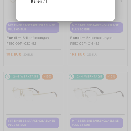
Italien / IT
MIT EINER EINSTÄRKENGLASLINSE
MIT EINER EINSTÄRKENGLASLINSE
PLUS 65 EUR
PLUS 65 EUR
—
—
Fendi
Brillenfassungen
Fendi
Brillenfassungen
FE50109F - 030 - 52
FE50109F - 016 - 52
192 EUR
192 EUR
226 EUR
226 EUR
2-4 WERKTAGE
-15%
2-4 WERKTAGE
-15%
MIT EINER EINSTÄRKENGLASLINSE
MIT EINER EINSTÄRKENGLASLINSE
PLUS 65 EUR
PLUS 65 EUR