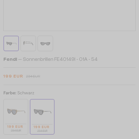
Fendi
— Sonnenbrillen FE40149I - 01A - 54
199 EUR
234 EUR
Farbe:
Schwarz
199 EUR
199 EUR
234 EUR
234 EUR