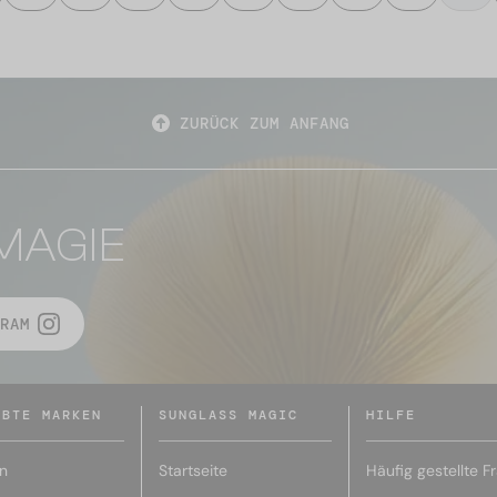
ZURÜCK ZUM ANFANG
MAGIE
RAM
EBTE MARKEN
SUNGLASS MAGIC
HILFE
n
Startseite
Häufig gestellte F