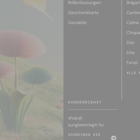
Brillenfassungen
Bvlgari
Geschenkkarte
Cartie
Gemälde
Celine
Chopa
Dior
Dita
Fendi
ALLE 
KUNDENDIENST
shop@
sunglassmagic.hu
SCHREIBEN SIE