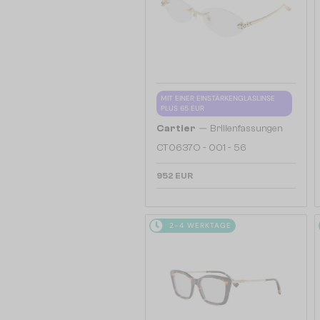
MIT EINER EINSTÄRKENGLASLINSE
PLUS 65 EUR
—
Cartier
Brillenfassungen
CT0637O - 001 - 56
952 EUR
2-4 WERKTAGE