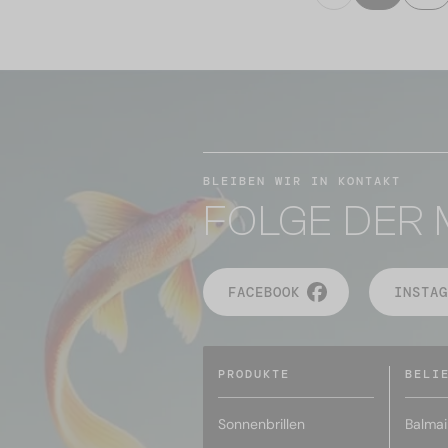
BLEIBEN WIR IN KONTAKT
FOLGE DER 
FACEBOOK
INSTAG
PRODUKTE
BELI
Sonnenbrillen
Balmai