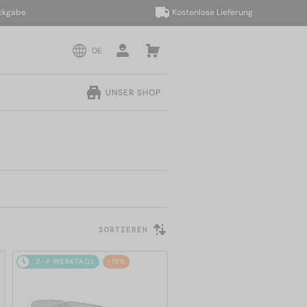
be
Kostenlose Lieferung
DE
UNSER SHOP
SORTIEREN
2-4 WERKTAGE
-15%