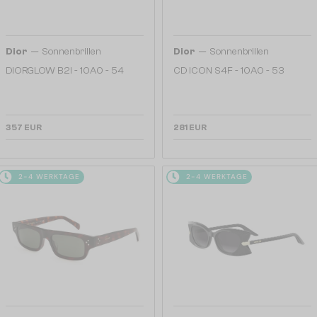
—
—
Dior
Sonnenbrillen
Dior
Sonnenbrillen
DIORGLOW B2I - 10A0 - 54
CD ICON S4F - 10A0 - 53
357 EUR
281 EUR
2-4 WERKTAGE
2-4 WERKTAGE