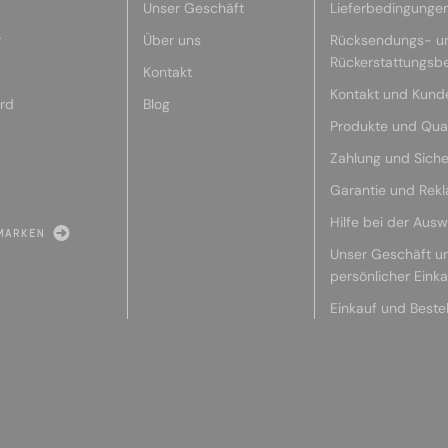
Unser Geschäft
Lieferbedingunge
r
Über uns
Rücksendungs- u
Rückerstattungsb
Kontakt
Kontakt und Kund
rd
Blog
Produkte und Qual
Zahlung und Siche
Garantie und Rek
Hilfe bei der Ausw
MARKEN
Unser Geschäft u
persönlicher Eink
Einkauf und Beste