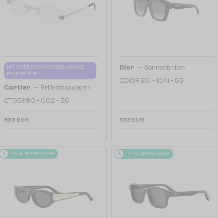
—
MIT EINER EINSTÄRKENGLASLINSE
Dior
Sonnenbrillen
PLUS 65 EUR
CDIOR S5I - 10A1 - 55
—
Cartier
Brillenfassungen
CT0599O - 002 - 56
833 EUR
333 EUR
2-4 WERKTAGE
2-4 WERKTAGE