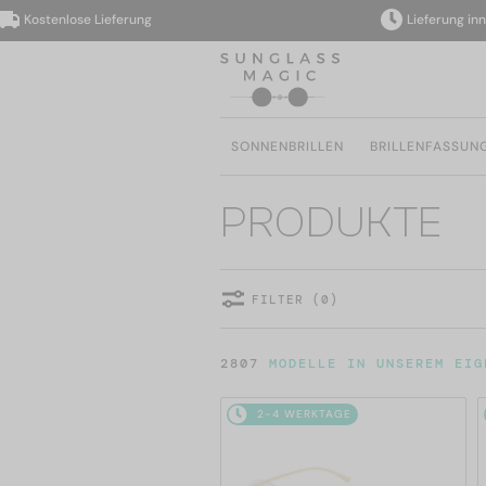
ostenlose Lieferung
Lieferung innerha
SONNENBRILLEN
BRILLENFASSUN
PRODUKTE
FILTER (0)
2807
MODELLE IN UNSEREM EIG
2-4 WERKTAGE