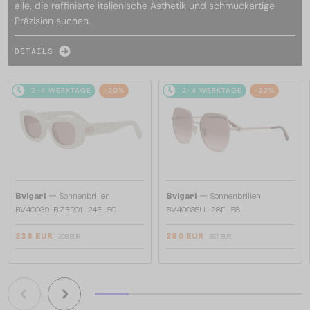
alle, die raffinierte italienische Ästhetik und schmuckartige
Präzision suchen.
DETAILS
2-4 WERKTAGE
-20%
2-4 WERKTAGE
-22%
—
—
Bvlgari
Sonnenbrillen
Bvlgari
Sonnenbrillen
BV40039I B ZERO1 - 24E - 50
BV40035U - 28F - 58
238 EUR
280 EUR
298 EUR
357 EUR