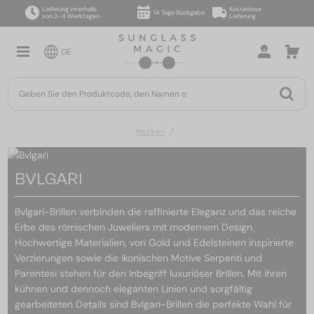
Lieferung innerhalb
Kostenlose
14 Tage Rückgabe
von 2–4 Werktagen
Lieferung
DE
Marken
BVLGARI
Bvlgari-Brillen verbinden die raffinierte Eleganz und das reiche
Erbe des römischen Juweliers mit modernem Design.
Hochwertige Materialien, von Gold und Edelsteinen inspirierte
Verzierungen sowie die ikonischen Motive Serpenti und
Parentesi stehen für den Inbegriff luxuriöser Brillen. Mit ihren
kühnen und dennoch eleganten Linien und sorgfältig
gearbeiteten Details sind Bvlgari-Brillen die perfekte Wahl für