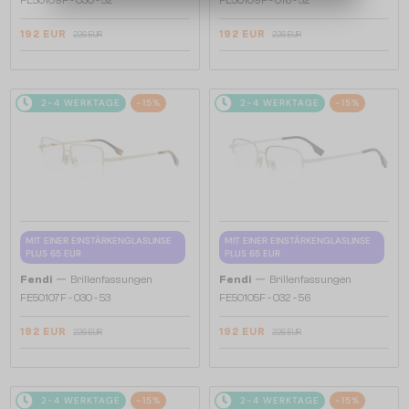
192 EUR
192 EUR
226 EUR
226 EUR
2-4 WERKTAGE
-15%
2-4 WERKTAGE
-15%
MIT EINER EINSTÄRKENGLASLINSE
MIT EINER EINSTÄRKENGLASLINSE
PLUS 65 EUR
PLUS 65 EUR
—
—
Fendi
Brillenfassungen
Fendi
Brillenfassungen
FE50107F - 030 - 53
FE50105F - 032 - 56
192 EUR
192 EUR
226 EUR
226 EUR
2-4 WERKTAGE
-15%
2-4 WERKTAGE
-15%