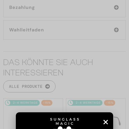
Bezahlung
Wahlleitfaden
DAS KÖNNTE SIE AUCH
INTERESSIEREN
ALLE PRODUKTE
2-4 WERKTAGE
-15%
2-4 WERKTAGE
-15%