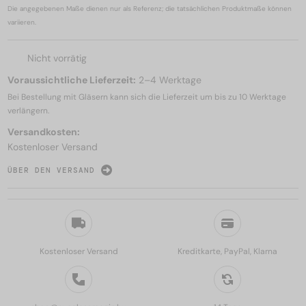
Die angegebenen Maße dienen nur als Referenz; die tatsächlichen Produktmaße können
variieren.
Nicht vorrätig
Voraussichtliche Lieferzeit:
2–4 Werktage
Bei Bestellung mit Gläsern kann sich die Lieferzeit um bis zu
10 Werktage
verlängern.
Versandkosten:
Kostenloser Versand
ÜBER DEN VERSAND
Kostenloser Versand
Kreditkarte, PayPal, Klarna