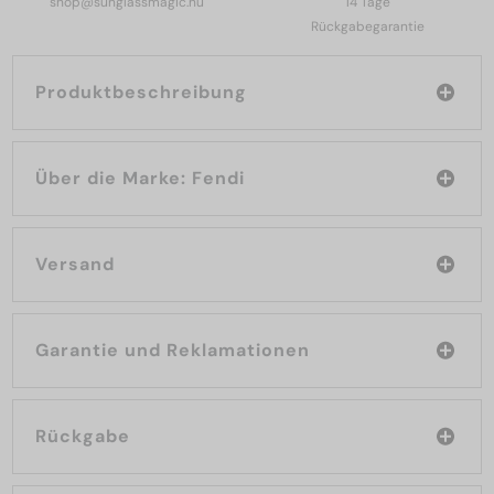
shop@sunglassmagic.hu
14 Tage
Rückgabegarantie
Produktbeschreibung
Über die Marke: Fendi
Versand
Garantie und Reklamationen
Rückgabe