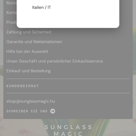
Rücksendungs- und Rückerstattungsbedingungen
Italien / IT
Kontakt und Kundenservice
Produkte und Qualität
Zahlung und Sicherheit
Garantie und Reklamationen
Hilfe bei der Auswahl
Unser Geschäft und persönlicher Einkaufsservice
Einkauf und Bestellung
KUNDENDIENST
shop@
sunglassmagic.hu
SCHREIBEN SIE UNS