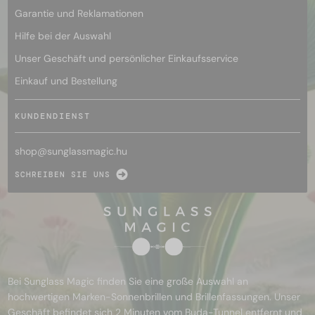
Garantie und Reklamationen
Hilfe bei der Auswahl
Unser Geschäft und persönlicher Einkaufsservice
Einkauf und Bestellung
KUNDENDIENST
shop@
sunglassmagic.hu
SCHREIBEN SIE UNS
Bei Sunglass Magic finden Sie eine große Auswahl an
hochwertigen Marken-Sonnenbrillen und Brillenfassungen. Unser
Geschäft befindet sich 2 Minuten vom Buda-Tunnel entfernt und