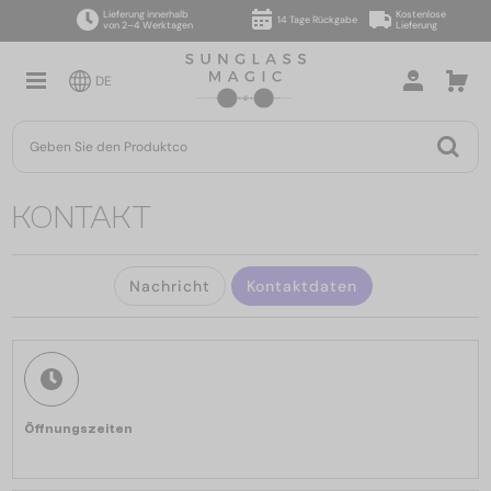
Lieferung innerhalb
Kostenlose
14 Tage Rückgabe
von 2–4 Werktagen
Lieferung
DE
KONTAKT
Nachricht
Kontaktdaten
Öffnungszeiten