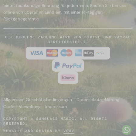
bietet fachkundige Beratung für jedermann. Kaufen Sie bei uns
online von überall im Land ein, mit einer 14-tägigen
Rückgabegarantie.
DIE BEQUEME ZAHLUNG WIRD VON STRIPE UND PAYPAL
BEREITGESTELLT.
Allgemeine Geschäftsbedingungen
Datenschutzerklärung
Cookie-Verwaltung
Impressum
COPYRIGHT © SUNGLASS MAGIC. ALL RIGHTS
RESERVED.
WEBSITE AND DESIGN BY
VOOV