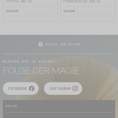
FT1170-K - 48F - 54
FT0825 RILEY-02 - 28B - 61
205 EUR
196 EUR
ZURÜCK ZUM ANFANG
BLEIBEN WIR IN KONTAKT
FOLGE DER MAGIE
FACEBOOK
INSTAGRAM
HILFE