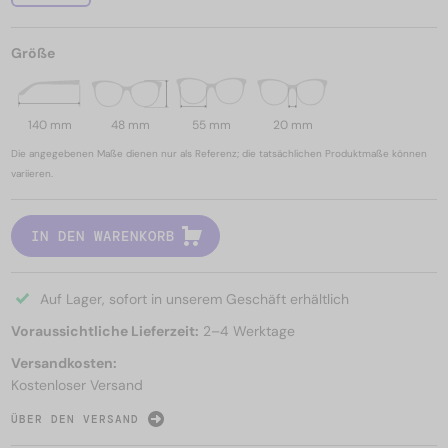
Größe
140 mm
48 mm
55 mm
20 mm
Die angegebenen Maße dienen nur als Referenz; die tatsächlichen Produktmaße können
variieren.
IN DEN WARENKORB
Auf Lager, sofort in unserem Geschäft erhältlich
Voraussichtliche Lieferzeit:
2–4 Werktage
Versandkosten:
Kostenloser Versand
ÜBER DEN VERSAND