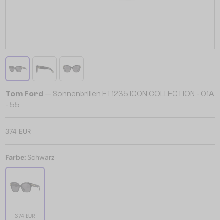
Tom Ford
— Sonnenbrillen FT1235 ICON COLLECTION - 01A
- 55
374 EUR
Farbe:
Schwarz
374 EUR