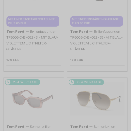
MIT EINER EINSTÄRKENGLASLINSE
MIT EINER EINSTÄRKENGLASLINSE
PLUS 65 EUR
PLUS 65 EUR
—
—
Tom Ford
Brillenfassungen
Tom Ford
Brillenfassungen
TF6005-D-B - 052 - 51 - MIT BLAU-
TF6006-D-B - 052 - 53 - MIT BLAU-
VIOLETTEM LICHTFILTER-
VIOLETTEM LICHTFILTER-
GLÄSERN
GLÄSERN
179 EUR
179 EUR
2-4 WERKTAGE
2-4 WERKTAGE
—
—
Tom Ford
Sonnenbrillen
Tom Ford
Sonnenbrillen