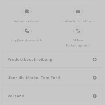
Kostenloser Versand
Kreditkarte, PayPal, Klarna
shop@sunglassmagic.hu
14 Tage
Rückgabegarantie
Produktbeschreibung
Über die Marke: Tom Ford
Versand