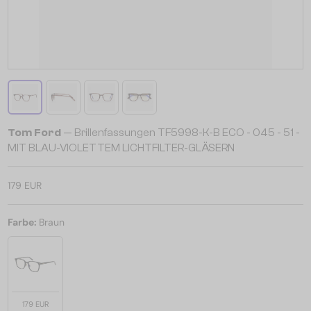
Tom Ford
— Brillenfassungen TF5998-K-B ECO - 045 - 51 -
MIT BLAU-VIOLETTEM LICHTFILTER-GLÄSERN
179 EUR
Farbe:
Braun
179 EUR