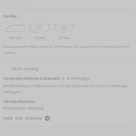
Größe
145 mm
51 mm
19 mm
Die angegebenen Maße dienen nur als Referenz; die tatsächlichen Produktmaße können
variieren.
Nicht vorrätig
Voraussichtliche Lieferzeit:
2–4 Werktage
Bei Bestellung mit Gläsern kann sich die Lieferzeit um bis zu
10 Werktage
verlängern.
Versandkosten:
Kostenloser Versand
ÜBER DEN VERSAND