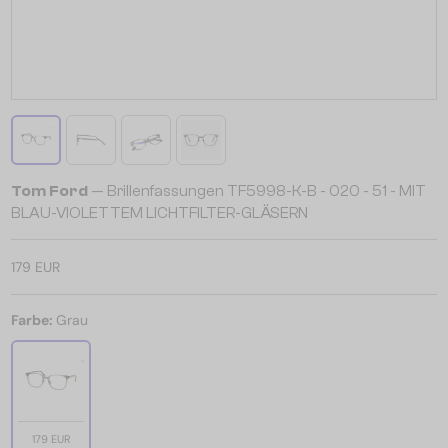
Tom Ford
— Brillenfassungen TF5998-K-B - 020 - 51 - MIT
BLAU-VIOLETTEM LICHTFILTER-GLÄSERN
179 EUR
Farbe:
Grau
179 EUR