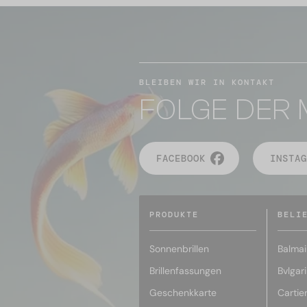
BLEIBEN WIR IN KONTAKT
FOLGE DER 
FACEBOOK
INSTAG
PRODUKTE
BELI
Sonnenbrillen
Balmai
Brillenfassungen
Bvlgari
Geschenkkarte
Cartie