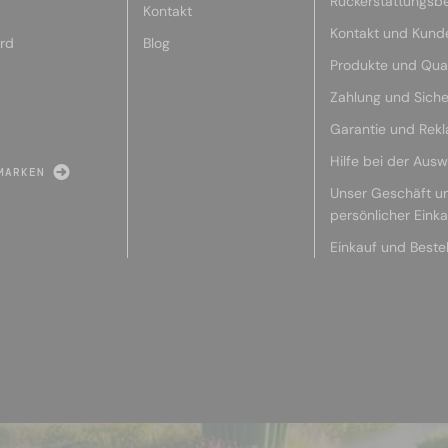
Rückerstattungsb
Kontakt
Kontakt und Kund
rd
Blog
Produkte und Qual
Zahlung und Siche
Garantie und Rek
Hilfe bei der Ausw
MARKEN
Unser Geschäft u
persönlicher Eink
Einkauf und Beste