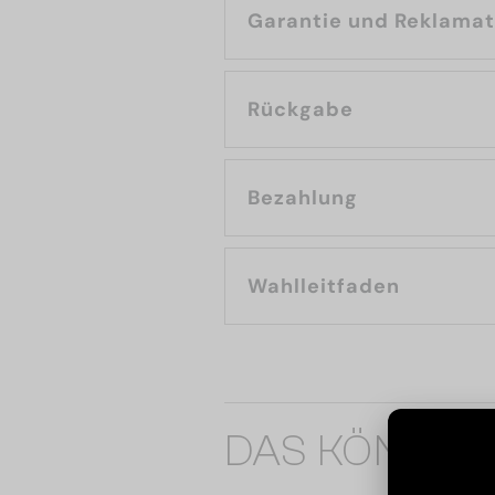
Garantie und Reklama
Rückgabe
Bezahlung
Wahlleitfaden
DAS KÖNNTE 