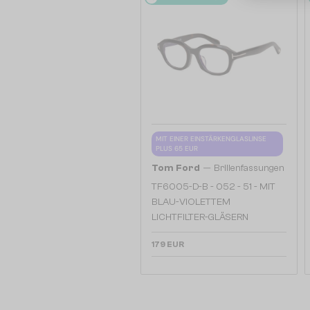
MIT EINER EINSTÄRKENGLASLINSE
PLUS 65 EUR
—
Tom Ford
Brillenfassungen
TF6005-D-B - 052 - 51 - MIT
BLAU-VIOLETTEM
LICHTFILTER-GLÄSERN
179 EUR