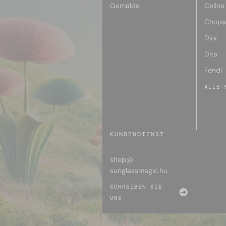
Gemälde
Celine
Chopa
Dior
Dita
Fendi
ALLE 
KUNDENDIENST
shop@
sunglassmagic.hu
SCHREIBEN SIE
UNS