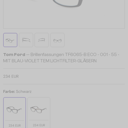
Tom Ford
— Brillenfassungen TF6065-B ECO - 001 - 55 -
MIT BLAU-VIOLETTEM LICHTFILTER-GLÄSERN
234 EUR
Farbe:
Schwarz
234 EUR
234 EUR