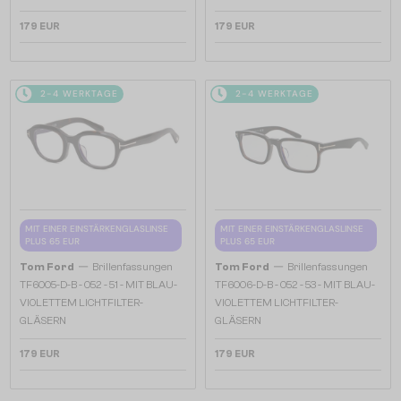
179 EUR
179 EUR
2-4 WERKTAGE
2-4 WERKTAGE
MIT EINER EINSTÄRKENGLASLINSE
MIT EINER EINSTÄRKENGLASLINSE
PLUS 65 EUR
PLUS 65 EUR
—
—
Tom Ford
Brillenfassungen
Tom Ford
Brillenfassungen
TF6005-D-B - 052 - 51 - MIT BLAU-
TF6006-D-B - 052 - 53 - MIT BLAU-
VIOLETTEM LICHTFILTER-
VIOLETTEM LICHTFILTER-
GLÄSERN
GLÄSERN
179 EUR
179 EUR