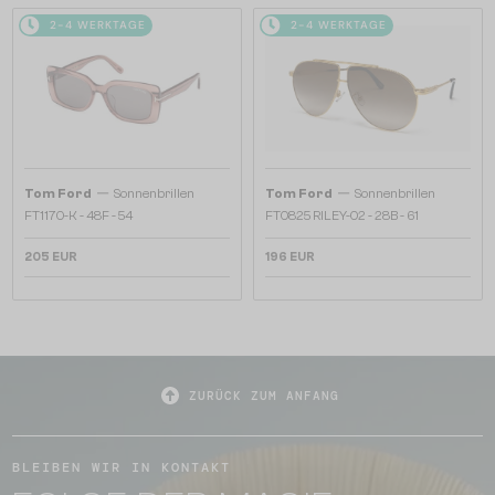
2-4 WERKTAGE
2-4 WERKTAGE
—
—
Tom Ford
Sonnenbrillen
Tom Ford
Sonnenbrillen
FT1170-K - 48F - 54
FT0825 RILEY-02 - 28B - 61
205 EUR
196 EUR
ZURÜCK ZUM ANFANG
BLEIBEN WIR IN KONTAKT