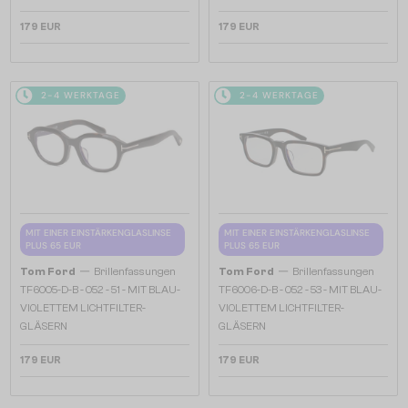
179 EUR
179 EUR
2-4 WERKTAGE
2-4 WERKTAGE
MIT EINER EINSTÄRKENGLASLINSE
MIT EINER EINSTÄRKENGLASLINSE
PLUS 65 EUR
PLUS 65 EUR
—
—
Tom Ford
Brillenfassungen
Tom Ford
Brillenfassungen
TF6005-D-B - 052 - 51 - MIT BLAU-
TF6006-D-B - 052 - 53 - MIT BLAU-
VIOLETTEM LICHTFILTER-
VIOLETTEM LICHTFILTER-
GLÄSERN
GLÄSERN
179 EUR
179 EUR