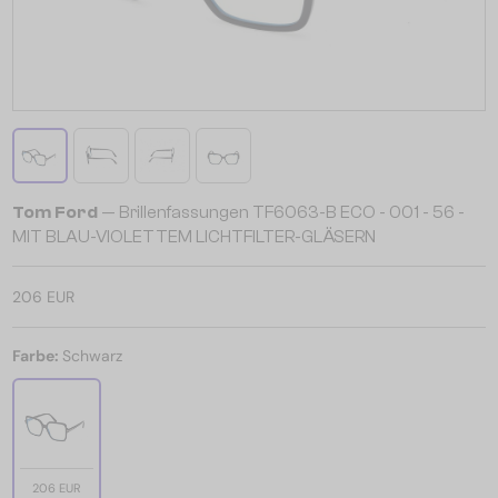
Tom Ford
— Brillenfassungen TF6063-B ECO - 001 - 56 -
MIT BLAU-VIOLETTEM LICHTFILTER-GLÄSERN
206 EUR
Farbe:
Schwarz
206 EUR