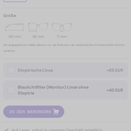
Größe
140 mm
56 mm
17 mm
Die angegebenen Maße dienen nur als Referenz; die tatsächlichen Produktmaße können
variieren.
Dioptrische Linse
+65 EUR
Blaulichtfilter (Monitor) Linse ohne
+40 EUR
Dioptrie
IN DEN WARENKORB
Auf Lager, sofort in unserem Geschäft erhältlich