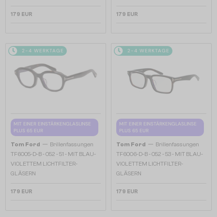
179 EUR
179 EUR
2-4 WERKTAGE
2-4 WERKTAGE
MIT EINER EINSTÄRKENGLASLINSE
MIT EINER EINSTÄRKENGLASLINSE
PLUS 65 EUR
PLUS 65 EUR
—
—
Tom Ford
Brillenfassungen
Tom Ford
Brillenfassungen
TF6005-D-B - 052 - 51 - MIT BLAU-
TF6006-D-B - 052 - 53 - MIT BLAU-
VIOLETTEM LICHTFILTER-
VIOLETTEM LICHTFILTER-
GLÄSERN
GLÄSERN
179 EUR
179 EUR