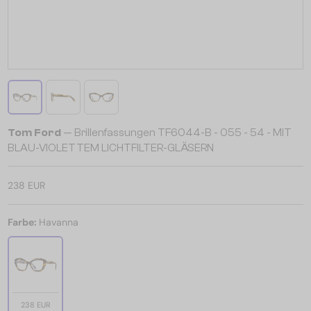
Tom Ford
— Brillenfassungen TF6044-B - 055 - 54 - MIT
BLAU-VIOLETTEM LICHTFILTER-GLÄSERN
238 EUR
Farbe:
Havanna
238 EUR