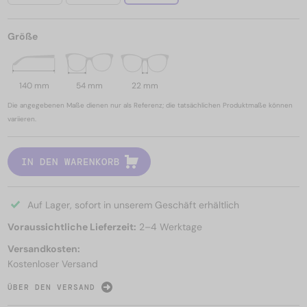
Größe
140 mm
54 mm
22 mm
Die angegebenen Maße dienen nur als Referenz; die tatsächlichen Produktmaße können
variieren.
IN DEN WARENKORB
Auf Lager, sofort in unserem Geschäft erhältlich
Voraussichtliche Lieferzeit:
2–4 Werktage
Versandkosten:
Kostenloser Versand
ÜBER DEN VERSAND