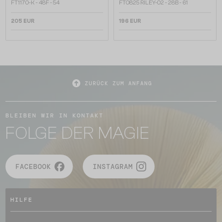
FT1170-K - 48F - 54
FT0825 RILEY-02 - 28B - 61
205 EUR
196 EUR
ZURÜCK ZUM ANFANG
BLEIBEN WIR IN KONTAKT
FOLGE DER MAGIE
FACEBOOK
INSTAGRAM
HILFE