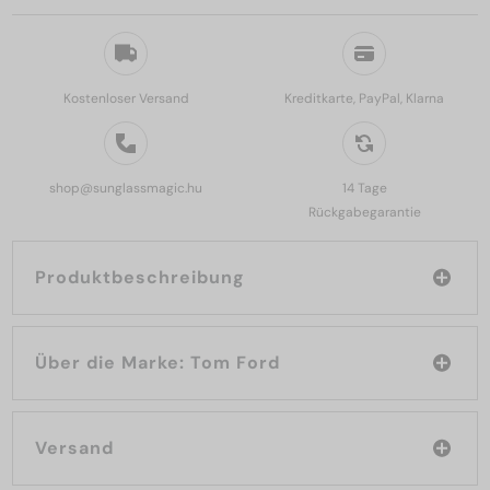
Kostenloser Versand
Kreditkarte, PayPal, Klarna
shop@sunglassmagic.hu
14 Tage
Rückgabegarantie
Produktbeschreibung
Über die Marke: Tom Ford
Versand