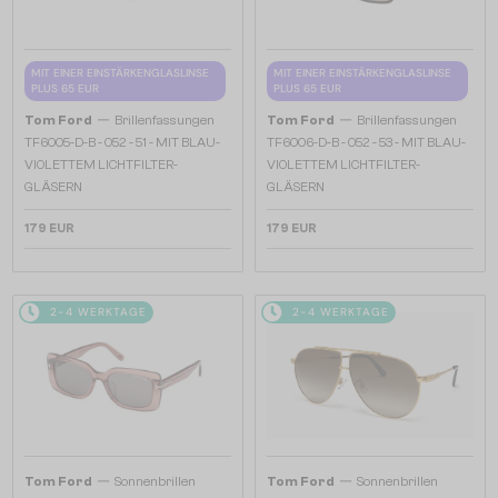
MIT EINER EINSTÄRKENGLASLINSE
MIT EINER EINSTÄRKENGLASLINSE
PLUS 65 EUR
PLUS 65 EUR
—
—
Tom Ford
Brillenfassungen
Tom Ford
Brillenfassungen
TF6005-D-B - 052 - 51 - MIT BLAU-
TF6006-D-B - 052 - 53 - MIT BLAU-
VIOLETTEM LICHTFILTER-
VIOLETTEM LICHTFILTER-
GLÄSERN
GLÄSERN
179 EUR
179 EUR
2-4 WERKTAGE
2-4 WERKTAGE
—
—
Tom Ford
Sonnenbrillen
Tom Ford
Sonnenbrillen