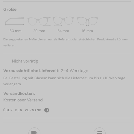
Größe
130 mm
29 mm
54 mm
16 mm
Die angegebenen Maße dienen nur als Referenz; die tatsächlichen Produktmaße können
variieren.
Nicht vorrätig
Voraussichtliche Lieferzeit:
2–4 Werktage
Bei Bestellung mit Gläsern kann sich die Lieferzeit um bis zu
10 Werktage
verlängern.
Versandkosten:
Kostenloser Versand
ÜBER DEN VERSAND