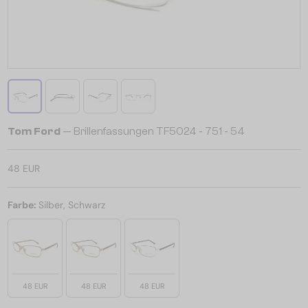
Tom Ford
— Brillenfassungen TF5024 - 751 - 54
48 EUR
Farbe:
Silber, Schwarz
48 EUR
48 EUR
48 EUR