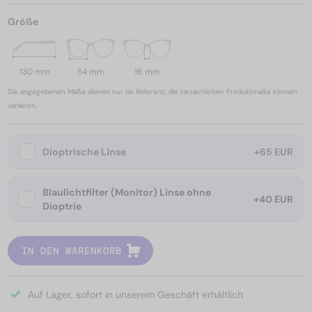
Größe
130 mm
54 mm
16 mm
Die angegebenen Maße dienen nur als Referenz; die tatsächlichen Produktmaße können
variieren.
Dioptrische Linse
+65 EUR
Blaulichtfilter (Monitor) Linse ohne
+40 EUR
Dioptrie
IN DEN WARENKORB
Auf Lager, sofort in unserem Geschäft erhältlich