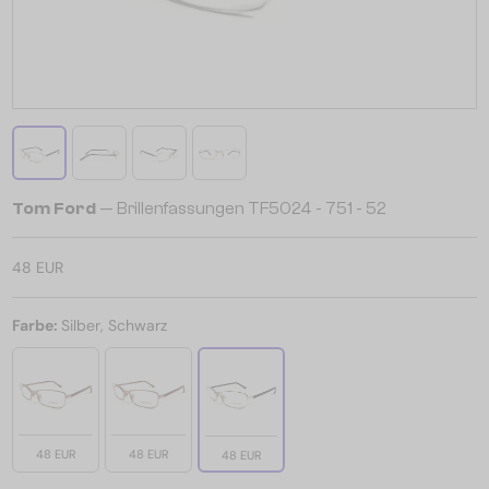
Tom Ford
— Brillenfassungen TF5024 - 751 - 52
48 EUR
Farbe:
Silber, Schwarz
48 EUR
48 EUR
48 EUR