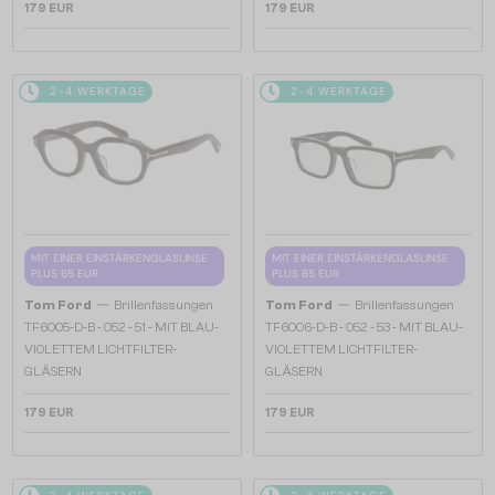
179 EUR
179 EUR
2-4 WERKTAGE
2-4 WERKTAGE
MIT EINER EINSTÄRKENGLASLINSE
MIT EINER EINSTÄRKENGLASLINSE
PLUS 65 EUR
PLUS 65 EUR
—
—
Tom Ford
Brillenfassungen
Tom Ford
Brillenfassungen
TF6005-D-B - 052 - 51 - MIT BLAU-
TF6006-D-B - 052 - 53 - MIT BLAU-
VIOLETTEM LICHTFILTER-
VIOLETTEM LICHTFILTER-
GLÄSERN
GLÄSERN
179 EUR
179 EUR