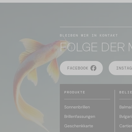
BLEIBEN WIR IN KONTAKT
FOLGE DER 
FACEBOOK
INSTAG
PRODUKTE
BELI
Sonnenbrillen
Balmai
Brillenfassungen
Bvlgari
Geschenkkarte
Cartie