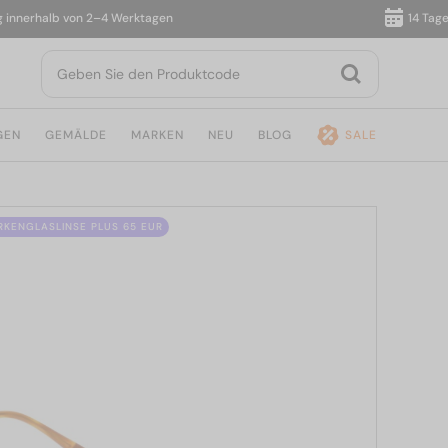
erhalb von 2–4 Werktagen
14 Tage Rüc
GEN
GEMÄLDE
MARKEN
NEU
BLOG
SALE
ÄRKENGLASLINSE PLUS 65 EUR