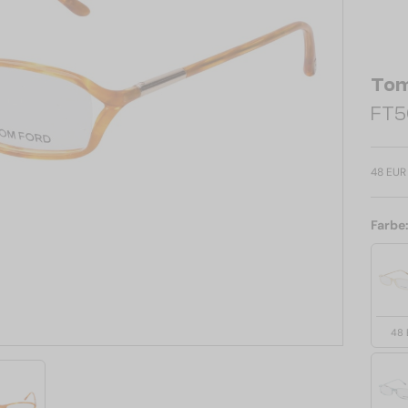
Tom
FT50
48 EUR
Farbe
48 