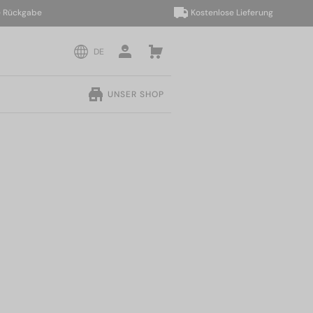
kgabe
Kostenlose Lieferung
DE
UNSER SHOP