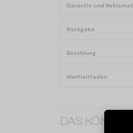
Garantie und Reklama
Rückgabe
Bezahlung
Wahlleitfaden
DAS KÖNNTE 