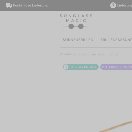
Kostenlose Lieferung
Lieferung inn
SONNENBRILLEN
BRILLENFASSUN
Produkte
Brillenfassungen
2-4 WERKTAGE
MIT EINER EINST