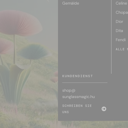
Gemälde
Celine
Chopa
Dior
Dita
Fendi
ALLE 
KUNDENDIENST
shop@
sunglassmagic.hu
SCHREIBEN SIE
UNS