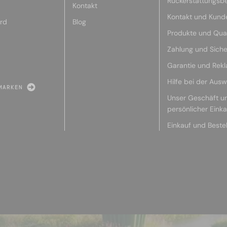
Rückerstattungsb
Kontakt
Kontakt und Kund
rd
Blog
Produkte und Qual
Zahlung und Siche
Garantie und Rek
Hilfe bei der Ausw
MARKEN
Unser Geschäft u
persönlicher Eink
Einkauf und Beste