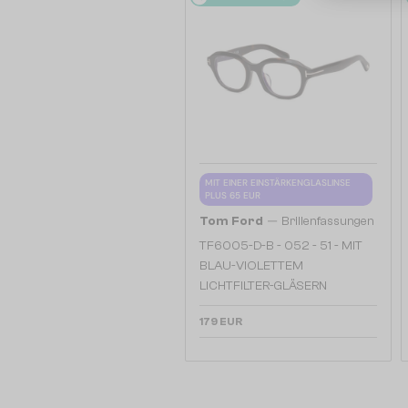
MIT EINER EINSTÄRKENGLASLINSE
PLUS 65 EUR
—
Tom Ford
Brillenfassungen
TF6005-D-B - 052 - 51 - MIT
BLAU-VIOLETTEM
LICHTFILTER-GLÄSERN
179 EUR