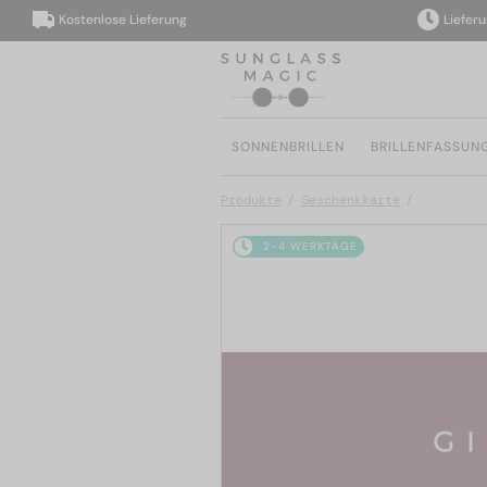
Kostenlose Lieferung
Lieferung i
SONNENBRILLEN
BRILLENFASSUN
Produkte
Geschenkkarte
2-4 WERKTAGE