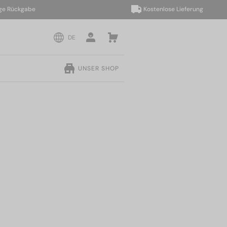
ückgabe
Kostenlose Lieferung
DE
UNSER SHOP