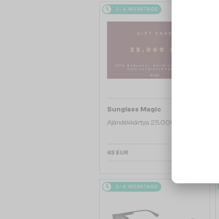
2-4 WERKTAGE
Sunglass Magic
Ajándékkártya 25.000 Ft
63 EUR
2-4 WERKTAGE