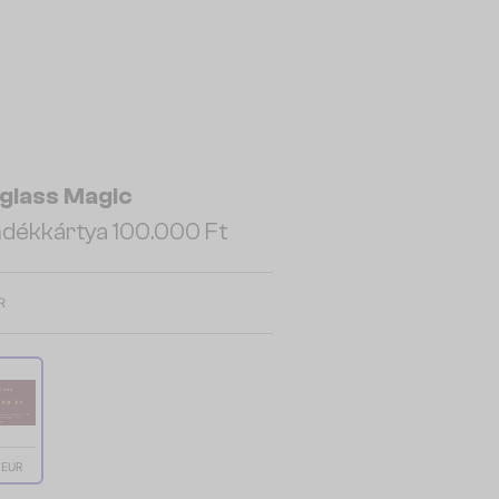
glass Magic
dékkártya 100.000 Ft
R
 EUR