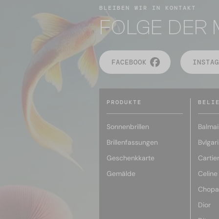
BLEIBEN WIR IN KONTAKT
FOLGE DER 
FACEBOOK
INSTAG
PRODUKTE
BELI
Sonnenbrillen
Balmai
Brillenfassungen
Bvlgari
Geschenkkarte
Cartie
Gemälde
Celine
Chopa
Dior