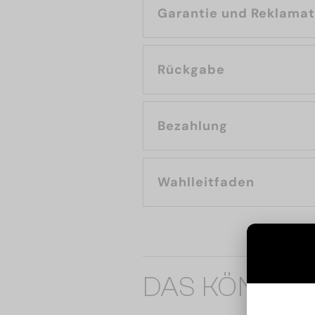
Garantie und Reklama
Rückgabe
Bezahlung
Wahlleitfaden
DAS KÖNNTE 