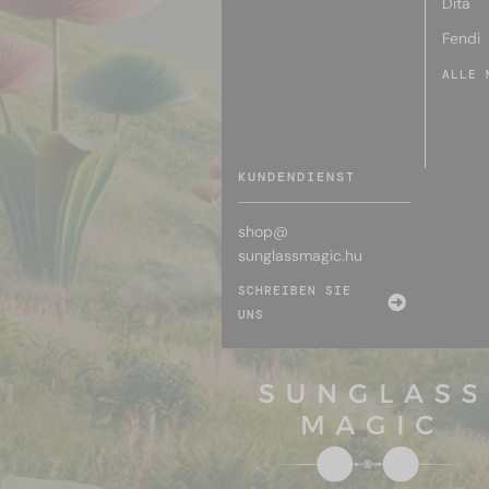
Dita
Fendi
ALLE 
KUNDENDIENST
shop@
sunglassmagic.hu
SCHREIBEN SIE
UNS