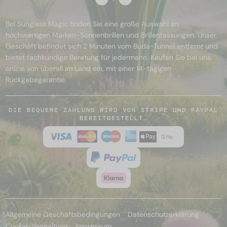
Bei Sunglass Magic finden Sie eine große Auswahl an
hochwertigen Marken-Sonnenbrillen und Brillenfassungen. Unser
Geschäft befindet sich 2 Minuten vom Buda-Tunnel entfernt und
bietet fachkundige Beratung für jedermann. Kaufen Sie bei uns
online von überall im Land ein, mit einer 14-tägigen
Rückgabegarantie.
DIE BEQUEME ZAHLUNG WIRD VON STRIPE UND PAYPAL
BEREITGESTELLT.
Allgemeine Geschäftsbedingungen
Datenschutzerklärung
Cookie-Verwaltung
Impressum