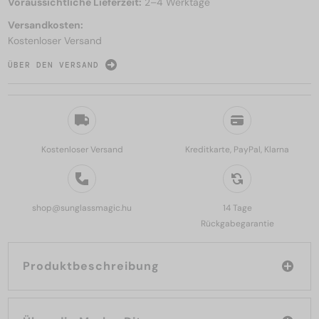
Voraussichtliche Lieferzeit:
2–4 Werktage
Versandkosten:
Kostenloser Versand
ÜBER DEN VERSAND
Kostenloser Versand
Kreditkarte, PayPal, Klarna
shop@sunglassmagic.hu
14 Tage
Rückgabegarantie
Produktbeschreibung