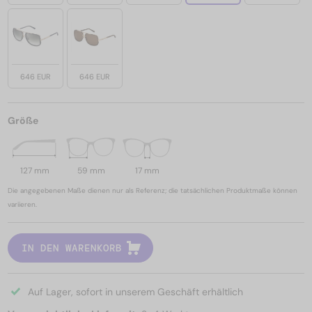
646 EUR
646 EUR
Größe
127 mm
59 mm
17 mm
Die angegebenen Maße dienen nur als Referenz; die tatsächlichen Produktmaße können
variieren.
IN DEN WARENKORB
Auf Lager, sofort in unserem Geschäft erhältlich