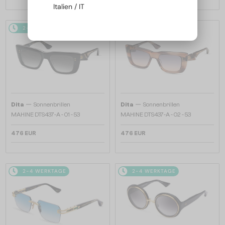
Italien / IT
2-4 WERKTAGE
2-4 WERKTAGE
—
—
Dita
Sonnenbrillen
Dita
Sonnenbrillen
MAHINE DTS437-A - 01 - 53
MAHINE DTS437-A - 02 - 53
476 EUR
476 EUR
2-4 WERKTAGE
2-4 WERKTAGE