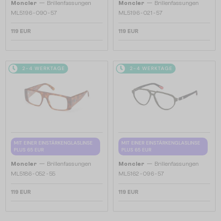
—
—
Moncler
Brillenfassungen
Moncler
Brillenfassungen
ML5196 - 090 - 57
ML5196 - 021 - 57
119 EUR
119 EUR
2-4 WERKTAGE
2-4 WERKTAGE
MIT EINER EINSTÄRKENGLASLINSE
MIT EINER EINSTÄRKENGLASLINSE
PLUS 65 EUR
PLUS 65 EUR
—
—
Moncler
Brillenfassungen
Moncler
Brillenfassungen
ML5186 - 052 - 55
ML5162 - 096 - 57
119 EUR
119 EUR