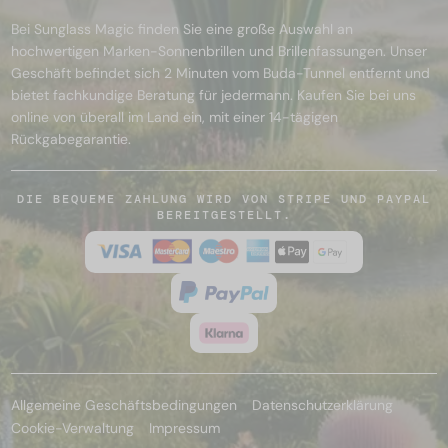
Bei Sunglass Magic finden Sie eine große Auswahl an
hochwertigen Marken-Sonnenbrillen und Brillenfassungen. Unser
Geschäft befindet sich 2 Minuten vom Buda-Tunnel entfernt und
bietet fachkundige Beratung für jedermann. Kaufen Sie bei uns
online von überall im Land ein, mit einer 14-tägigen
Rückgabegarantie.
DIE BEQUEME ZAHLUNG WIRD VON STRIPE UND PAYPAL
BEREITGESTELLT.
Allgemeine Geschäftsbedingungen
Datenschutzerklärung
Cookie-Verwaltung
Impressum