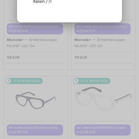
Italien / IT
MIT EINER EINSTÄRKENGLASLINSE
MIT EINER EINSTÄRKENGLASLINSE
PLUS 65 EUR
PLUS 65 EUR
—
—
Moncler
Brillenfassungen
Moncler
Brillenfassungen
ML5197 - 021 - 54
ML5197 - 001 - 54
119 EUR
119 EUR
2-4 WERKTAGE
2-4 WERKTAGE
MIT EINER EINSTÄRKENGLASLINSE
MIT EINER EINSTÄRKENGLASLINSE
PLUS 65 EUR
PLUS 65 EUR