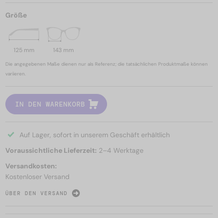
Größe
125 mm
143 mm
Die angegebenen Maße dienen nur als Referenz; die tatsächlichen Produktmaße können
variieren.
IN DEN WARENKORB
Auf Lager, sofort in unserem Geschäft erhältlich
Voraussichtliche Lieferzeit:
2–4 Werktage
Versandkosten:
Kostenloser Versand
ÜBER DEN VERSAND