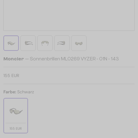
Moncler
— Sonnenbrillen ML0269 VYZER - 01N - 143
155 EUR
Farbe:
Schwarz
155 EUR