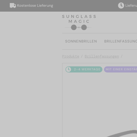
Kostenlose Lieferung
Lieferung i
SONNENBRILLEN
BRILLENFASSUN
Produkte
Brillenfassungen
2-4 WERKTAGE
MIT EINER EINST