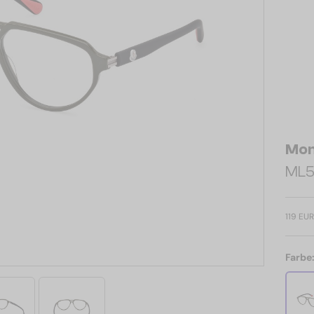
Mon
ML51
119 EUR
Farbe