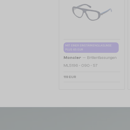
MIT EINER EINSTÄRKENGLASLINSE
PLUS 65 EUR
—
Moncler
Brillenfassungen
ML5196 - 090 - 57
119 EUR