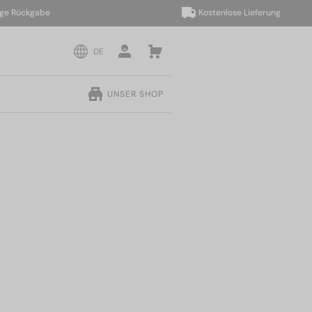
ückgabe
Kostenlose Lieferung
DE
UNSER SHOP