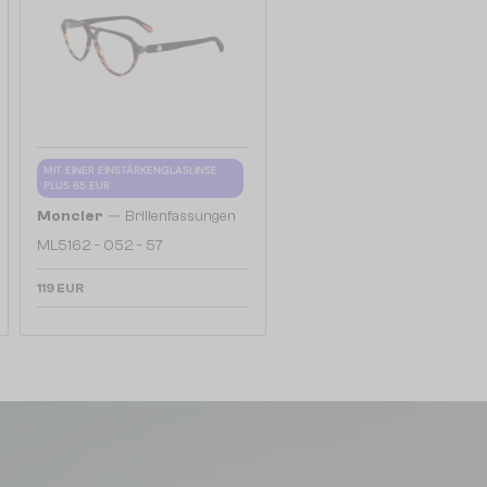
MIT EINER EINSTÄRKENGLASLINSE
PLUS 65 EUR
—
Moncler
Brillenfassungen
ML5162 - 052 - 57
119 EUR