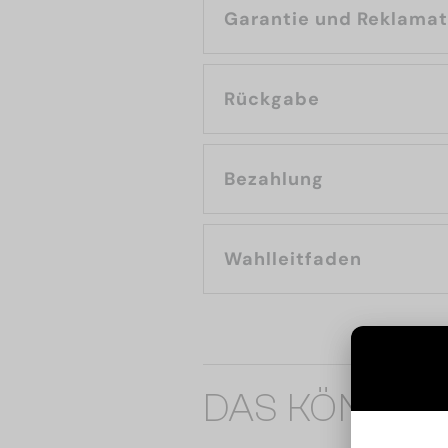
Garantie und Reklama
Rückgabe
Bezahlung
Wahlleitfaden
DAS KÖNNTE 