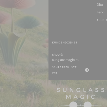
Dita
Fendi
ALLE 
KUNDENDIENST
shop@
sunglassmagic.hu
SCHREIBEN SIE
UNS