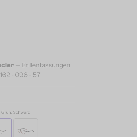
cler
— Brillenfassungen
62 - 096 - 57
:
Grün, Schwarz