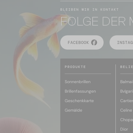
BLEIBEN WIR IN KONTAKT
FOLGE DER 
FACEBOOK
INSTAG
PRODUKTE
BELI
Sonnenbrillen
Balmai
Brillenfassungen
Bvlgari
Geschenkkarte
Cartie
Gemälde
Celine
Chopa
Dior