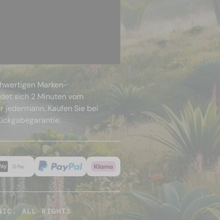
chwertigen Marken-
ndet sich 2 Minuten vom
r jedermann. Kaufen Sie bei
Rückgabegarantie.
GIC. ALL RIGHTS