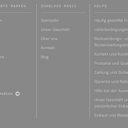
EBTE MARKEN
SUNGLASS MAGIC
HILFE
n
Startseite
Häufig gestellte F
Unser Geschäft
Lieferbedingunge
r
Über uns
Rücksendungs- u
Rückerstattungsb
Kontakt
Kontakt und Kund
rd
Blog
Produkte und Qual
Zahlung und Siche
Garantie und Rek
Hilfe bei der Ausw
MARKEN
Unser Geschäft u
persönlicher Eink
Einkauf und Beste