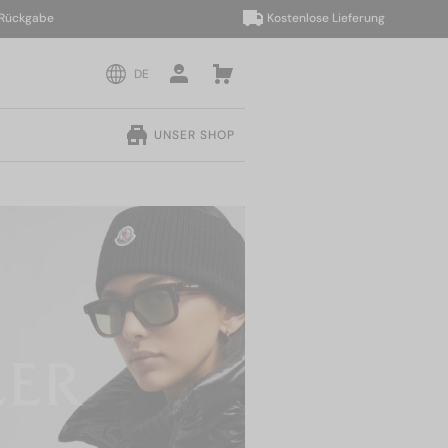
kgabe
Kostenlose Lieferung
DE
UNSER SHOP