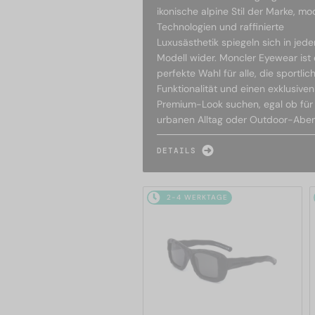
ikonische alpine Stil der Marke, m
Technologien und raffinierte
Luxusästhetik spiegeln sich in jed
Modell wider. Moncler Eyewear ist 
perfekte Wahl für alle, die sportlic
Funktionalität und einen exklusiven
Premium-Look suchen, egal ob für
urbanen Alltag oder Outdoor-Aben
DETAILS
2-4 WERKTAGE