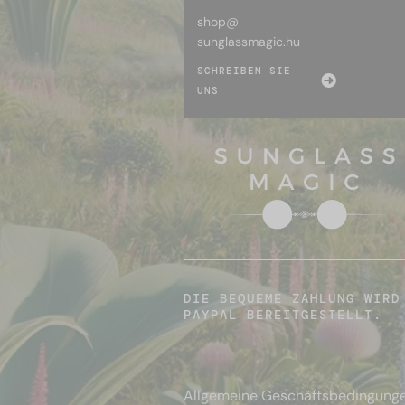
shop@
sunglassmagic.hu
SCHREIBEN SIE
UNS
DIE BEQUEME ZAHLUNG WIRD
PAYPAL BEREITGESTELLT.
Allgemeine Geschäftsbedingung