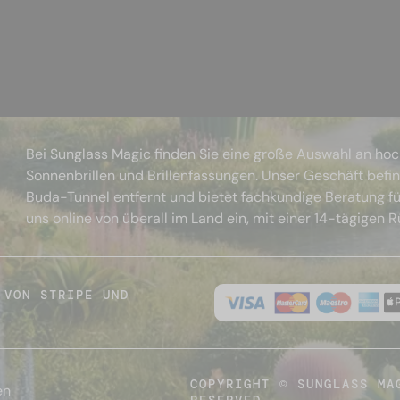
Bei Sunglass Magic finden Sie eine große Auswahl an ho
Sonnenbrillen und Brillenfassungen. Unser Geschäft befi
Buda-Tunnel entfernt und bietet fachkundige Beratung fü
uns online von überall im Land ein, mit einer 14-tägigen 
 VON STRIPE UND
COPYRIGHT © SUNGLASS MA
en