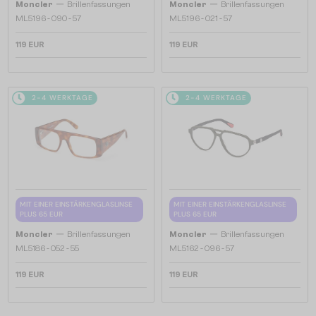
—
—
Moncler
Brillenfassungen
Moncler
Brillenfassungen
ML5196 - 090 - 57
ML5196 - 021 - 57
119 EUR
119 EUR
2-4 WERKTAGE
2-4 WERKTAGE
MIT EINER EINSTÄRKENGLASLINSE
MIT EINER EINSTÄRKENGLASLINSE
PLUS 65 EUR
PLUS 65 EUR
—
—
Moncler
Brillenfassungen
Moncler
Brillenfassungen
ML5186 - 052 - 55
ML5162 - 096 - 57
119 EUR
119 EUR