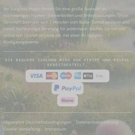
Bei Sunglass Magic finden Sie eine große Auswahl an
hochwertigen Marken-Sonnenbrillen und Brillenfassungen. Unser
Geschäft befindet sich 2 Minuten vom Buda-Tunnel entfernt und
bietet fachkundige Beratung für jedermann. Kaufen Sie bei uns
online von überall im Land ein, mit einer 14-tägigen
Rückgabegarantie.
DIE BEQUEME ZAHLUNG WIRD VON STRIPE UND PAYPAL
BEREITGESTELLT.
Allgemeine Geschäftsbedingungen
Datenschutzerklärung
Cookie-Verwaltung
Impressum