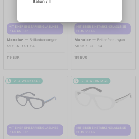
Italien / IT
MIT EINER EINSTÄRKENGLASLINSE
MIT EINER EINSTÄRKENGLASLINSE
PLUS 65 EUR
PLUS 65 EUR
—
—
Moncler
Brillenfassungen
Moncler
Brillenfassungen
ML5197 - 021 - 54
ML5197 - 001 - 54
119 EUR
119 EUR
2-4 WERKTAGE
2-4 WERKTAGE
MIT EINER EINSTÄRKENGLASLINSE
MIT EINER EINSTÄRKENGLASLINSE
PLUS 65 EUR
PLUS 65 EUR