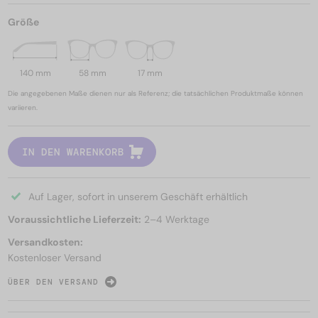
Größe
140 mm
58 mm
17 mm
Die angegebenen Maße dienen nur als Referenz; die tatsächlichen Produktmaße können
variieren.
IN DEN WARENKORB
Auf Lager, sofort in unserem Geschäft erhältlich
Voraussichtliche Lieferzeit:
2–4 Werktage
Versandkosten:
Kostenloser Versand
ÜBER DEN VERSAND