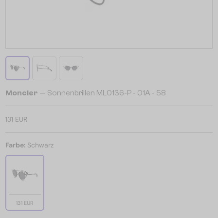
Moncler
— Sonnenbrillen ML0136-P - 01A - 58
131 EUR
Farbe:
Schwarz
131 EUR