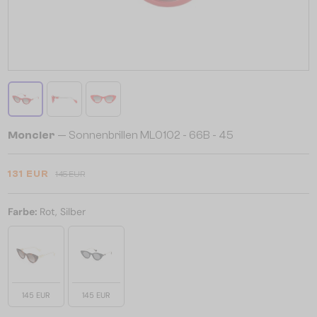
Moncler
— Sonnenbrillen ML0102 - 66B - 45
131 EUR
145 EUR
Farbe:
Rot, Silber
145 EUR
145 EUR