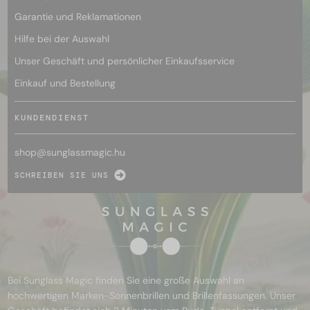
Garantie und Reklamationen
Hilfe bei der Auswahl
Unser Geschäft und persönlicher Einkaufsservice
Einkauf und Bestellung
KUNDENDIENST
shop@
sunglassmagic.hu
SCHREIBEN SIE UNS
Bei Sunglass Magic finden Sie eine große Auswahl an
hochwertigen Marken-Sonnenbrillen und Brillenfassungen. Unser