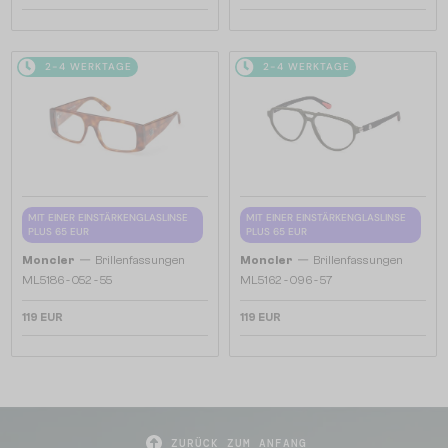
2-4 WERKTAGE
2-4 WERKTAGE
MIT EINER EINSTÄRKENGLASLINSE
MIT EINER EINSTÄRKENGLASLINSE
PLUS 65 EUR
PLUS 65 EUR
—
—
Moncler
Brillenfassungen
Moncler
Brillenfassungen
ML5186 - 052 - 55
ML5162 - 096 - 57
119 EUR
119 EUR
ZURÜCK ZUM ANFANG