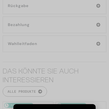
Rückgabe
Bezahlung
Wahlleitfaden
DAS KÖNNTE SIE AUCH
INTERESSIEREN
ALLE PRODUKTE
2-4 WERKTAGE
2-4 WERKTAGE