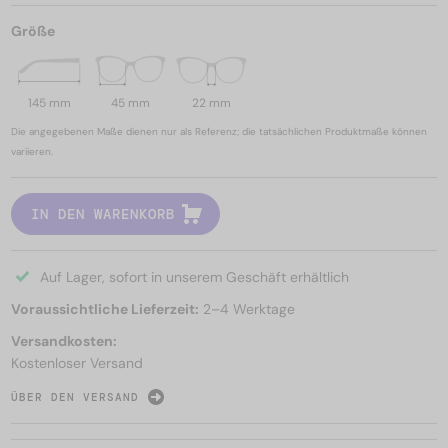
Größe
145 mm
45 mm
22 mm
Die angegebenen Maße dienen nur als Referenz; die tatsächlichen Produktmaße können
variieren.
IN DEN WARENKORB
Auf Lager, sofort in unserem Geschäft erhältlich
Voraussichtliche Lieferzeit:
2–4 Werktage
Versandkosten:
Kostenloser Versand
ÜBER DEN VERSAND