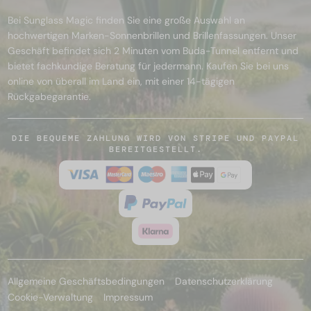
Bei Sunglass Magic finden Sie eine große Auswahl an
hochwertigen Marken-Sonnenbrillen und Brillenfassungen. Unser
Geschäft befindet sich 2 Minuten vom Buda-Tunnel entfernt und
bietet fachkundige Beratung für jedermann. Kaufen Sie bei uns
online von überall im Land ein, mit einer 14-tägigen
Rückgabegarantie.
DIE BEQUEME ZAHLUNG WIRD VON STRIPE UND PAYPAL
BEREITGESTELLT.
Allgemeine Geschäftsbedingungen
Datenschutzerklärung
Cookie-Verwaltung
Impressum