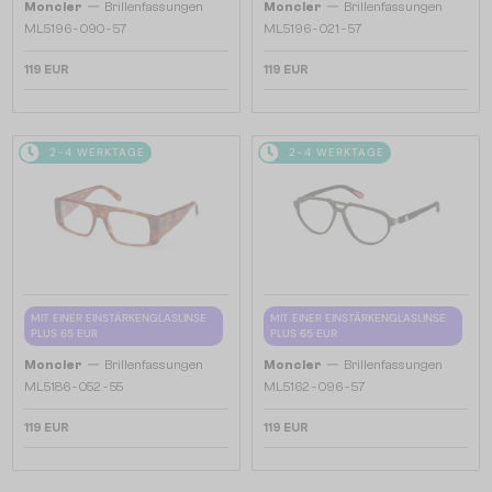
—
—
Moncler
Brillenfassungen
Moncler
Brillenfassungen
ML5196 - 090 - 57
ML5196 - 021 - 57
119 EUR
119 EUR
2-4 WERKTAGE
2-4 WERKTAGE
MIT EINER EINSTÄRKENGLASLINSE
MIT EINER EINSTÄRKENGLASLINSE
PLUS 65 EUR
PLUS 65 EUR
—
—
Moncler
Brillenfassungen
Moncler
Brillenfassungen
ML5186 - 052 - 55
ML5162 - 096 - 57
119 EUR
119 EUR