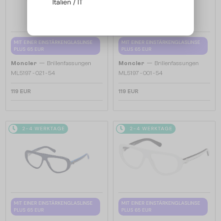
Italien / IT
MIT EINER EINSTÄRKENGLASLINSE
MIT EINER EINSTÄRKENGLASLINSE
PLUS 65 EUR
PLUS 65 EUR
—
—
Moncler
Brillenfassungen
Moncler
Brillenfassungen
ML5197 - 021 - 54
ML5197 - 001 - 54
119 EUR
119 EUR
2-4 WERKTAGE
2-4 WERKTAGE
MIT EINER EINSTÄRKENGLASLINSE
MIT EINER EINSTÄRKENGLASLINSE
PLUS 65 EUR
PLUS 65 EUR