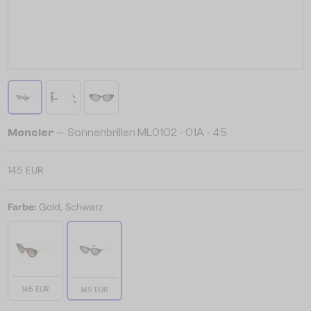
Moncler
— Sonnenbrillen ML0102 - 01A - 45
145 EUR
Farbe:
Gold, Schwarz
145 EUR
145 EUR