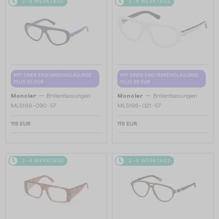
2-4 WERKTAGE
2-4 WERKTAGE
MIT EINER EINSTÄRKENGLASLINSE
MIT EINER EINSTÄRKENGLASLINSE
PLUS 65 EUR
PLUS 65 EUR
—
—
Moncler
Brillenfassungen
Moncler
Brillenfassungen
ML5196 - 090 - 57
ML5196 - 021 - 57
119 EUR
119 EUR
2-4 WERKTAGE
2-4 WERKTAGE