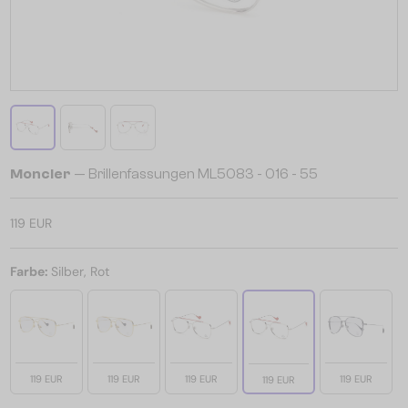
Moncler
— Brillenfassungen ML5083 - 016 - 55
119 EUR
Farbe:
Silber, Rot
119 EUR
119 EUR
119 EUR
119 EUR
119 EUR