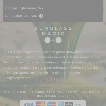
shop@
sunglassmagic.hu
SCHREIBEN SIE UNS
Bei Sunglass Magic finden Sie eine große Auswahl an
hochwertigen Marken-Sonnenbrillen und Brillenfassungen. Unser
Geschäft befindet sich 2 Minuten vom Buda-Tunnel entfernt und
bietet fachkundige Beratung für jedermann. Kaufen Sie bei uns
online von überall im Land ein, mit einer 14-tägigen
Rückgabegarantie.
DIE BEQUEME ZAHLUNG WIRD VON STRIPE UND PAYPAL
BEREITGESTELLT.