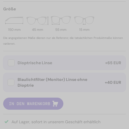
Größe
150 mm
45 mm
55 mm
15 mm
Die angegebenen Maße dienen nur als Referenz; die tatsächlichen Produktmaße können
variieren.
Dioptrische Linse
+65 EUR
Blaulichtfilter (Monitor) Linse ohne
+40 EUR
Dioptrie
IN DEN WARENKORB
Auf Lager, sofort in unserem Geschäft erhältlich