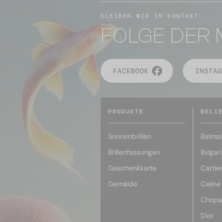
BLEIBEN WIR IN KONTAKT
FOLGE DER 
FACEBOOK
INSTAG
PRODUKTE
BELI
Sonnenbrillen
Balmai
Brillenfassungen
Bvlgari
Geschenkkarte
Cartie
Gemälde
Celine
Chopa
Dior