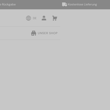
ckgabe
Kostenlose Lieferung
DE
UNSER SHOP