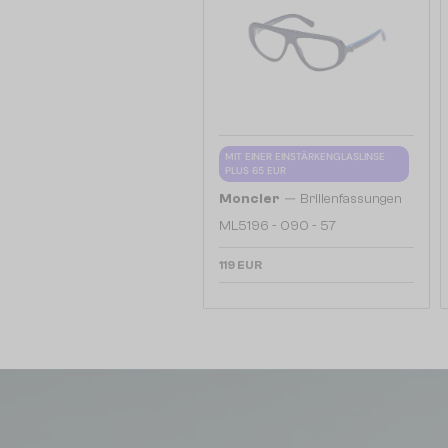
MIT EINER EINSTÄRKENGLASLINSE
PLUS 65 EUR
—
Moncler
Brillenfassungen
ML5196 - 090 - 57
119 EUR