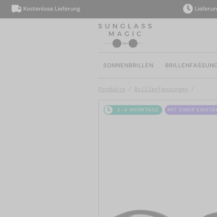
Kostenlose Lieferung
Lieferung in
SONNENBRILLEN
BRILLENFASSUN
Produkte
Brillenfassungen
2-4 WERKTAGE
MIT EINER EINST