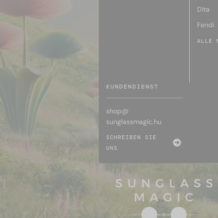
Dita
Fendi
ALLE 
KUNDENDIENST
shop@
sunglassmagic.hu
SCHREIBEN SIE
UNS