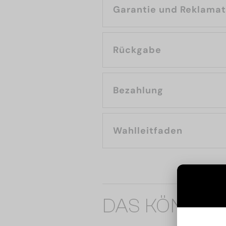
Garantie und Reklama
Rückgabe
Bezahlung
Wahlleitfaden
DAS KÖNNTE 