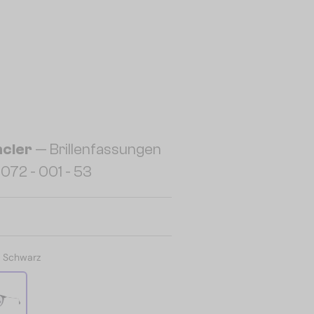
cler
— Brillenfassungen
72 - 001 - 53
:
Schwarz