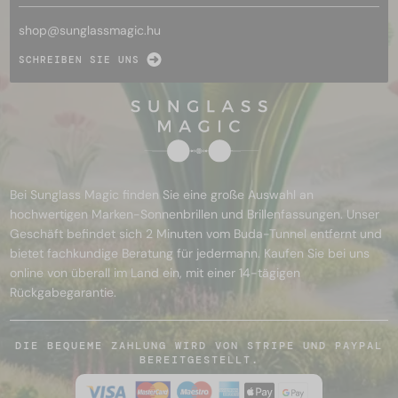
shop@
sunglassmagic.hu
SCHREIBEN SIE UNS
Bei Sunglass Magic finden Sie eine große Auswahl an
hochwertigen Marken-Sonnenbrillen und Brillenfassungen. Unser
Geschäft befindet sich 2 Minuten vom Buda-Tunnel entfernt und
bietet fachkundige Beratung für jedermann. Kaufen Sie bei uns
online von überall im Land ein, mit einer 14-tägigen
Rückgabegarantie.
DIE BEQUEME ZAHLUNG WIRD VON STRIPE UND PAYPAL
BEREITGESTELLT.