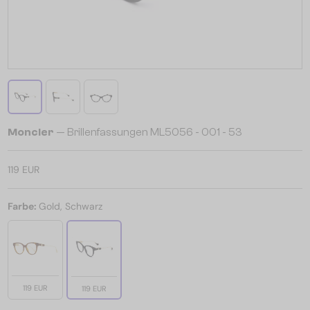
Moncler
— Brillenfassungen ML5056 - 001 - 53
119 EUR
Farbe:
Gold, Schwarz
119 EUR
119 EUR