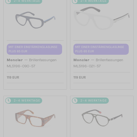
2-4 WERKTAGE
2-4 WERKTAGE
MIT EINER EINSTÄRKENGLASLINSE
MIT EINER EINSTÄRKENGLASLINSE
PLUS 65 EUR
PLUS 65 EUR
—
—
Moncler
Brillenfassungen
Moncler
Brillenfassungen
ML5196 - 090 - 57
ML5196 - 021 - 57
119 EUR
119 EUR
2-4 WERKTAGE
2-4 WERKTAGE