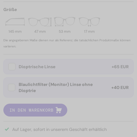
Größe
145 mm
47 mm
53 mm
17 mm
Die angegebenen Maße dienen nur als Referenz; die tatsächlichen Produktmaße können
variieren.
Dioptrische Linse
+65 EUR
Blaulichtfilter (Monitor) Linse ohne
+40 EUR
Dioptrie
IN DEN WARENKORB
Auf Lager, sofort in unserem Geschäft erhältlich