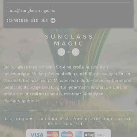
shop@
sunglassmagic.hu
SCHREIBEN SIE UNS
Bei Sunglass Magic finden Sie eine große Auswahl an
hochwertigen Marken-Sonnenbrillen und Brillenfassungen. Unser
Geschäft befindet sich 2 Minuten vom Buda-Tunnel entfernt und
bietet fachkundige Beratung für jedermann. Kaufen Sie bei uns
online von überall im Land ein, mit einer 14-tägigen
Rückgabegarantie.
DIE BEQUEME ZAHLUNG WIRD VON STRIPE UND PAYPAL
BEREITGESTELLT.