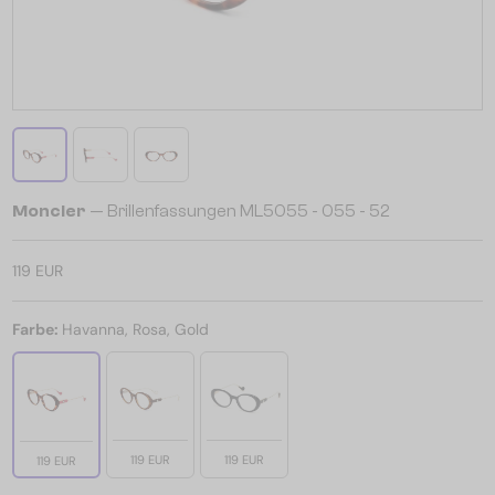
Moncler
— Brillenfassungen ML5055 - 055 - 52
119 EUR
Farbe:
Havanna, Rosa, Gold
119 EUR
119 EUR
119 EUR