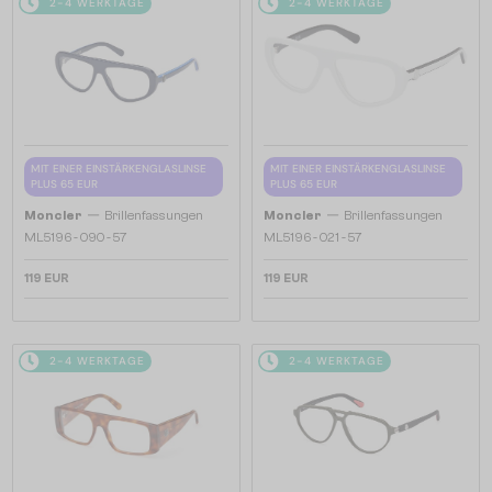
2-4 WERKTAGE
2-4 WERKTAGE
MIT EINER EINSTÄRKENGLASLINSE
MIT EINER EINSTÄRKENGLASLINSE
PLUS 65 EUR
PLUS 65 EUR
—
—
Moncler
Brillenfassungen
Moncler
Brillenfassungen
ML5196 - 090 - 57
ML5196 - 021 - 57
119 EUR
119 EUR
2-4 WERKTAGE
2-4 WERKTAGE