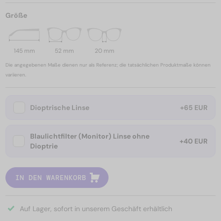
Größe
145 mm
52 mm
20 mm
Die angegebenen Maße dienen nur als Referenz; die tatsächlichen Produktmaße können
variieren.
Dioptrische Linse
+65 EUR
Blaulichtfilter (Monitor) Linse ohne
+40 EUR
Dioptrie
IN DEN WARENKORB
Auf Lager, sofort in unserem Geschäft erhältlich