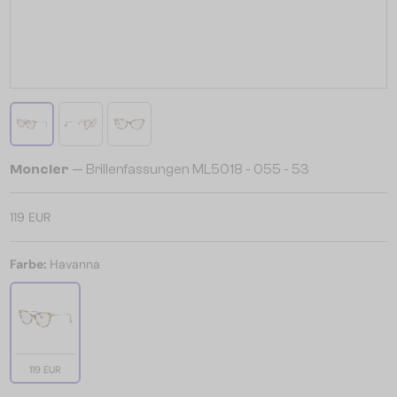
Moncler
— Brillenfassungen ML5018 - 055 - 53
119 EUR
Farbe:
Havanna
119 EUR