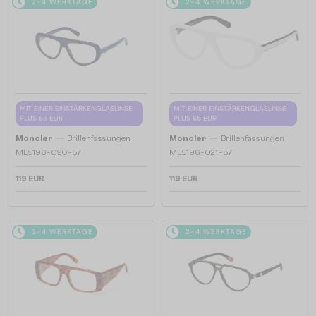
2-4 WERKTAGE
2-4 WERKTAGE
MIT EINER EINSTÄRKENGLASLINSE
MIT EINER EINSTÄRKENGLASLINSE
PLUS 65 EUR
PLUS 65 EUR
—
—
Moncler
Brillenfassungen
Moncler
Brillenfassungen
ML5196 - 090 - 57
ML5196 - 021 - 57
119 EUR
119 EUR
2-4 WERKTAGE
2-4 WERKTAGE