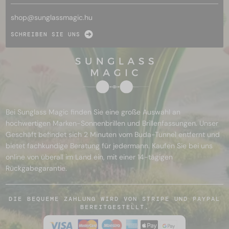
shop@
sunglassmagic.hu
SCHREIBEN SIE UNS
Bei Sunglass Magic finden Sie eine große Auswahl an
hochwertigen Marken-Sonnenbrillen und Brillenfassungen. Unser
Geschäft befindet sich 2 Minuten vom Buda-Tunnel entfernt und
bietet fachkundige Beratung für jedermann. Kaufen Sie bei uns
online von überall im Land ein, mit einer 14-tägigen
Rückgabegarantie.
DIE BEQUEME ZAHLUNG WIRD VON STRIPE UND PAYPAL
BEREITGESTELLT.