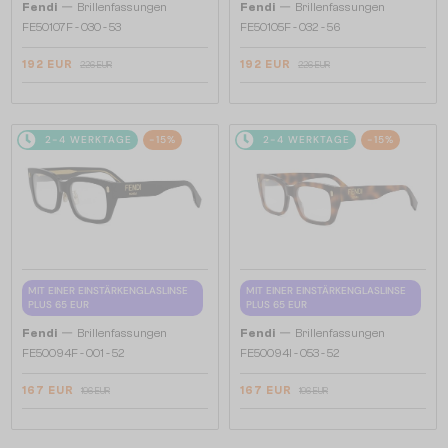
—
—
Fendi
Brillenfassungen
Fendi
Brillenfassungen
FE50107F - 030 - 53
FE50105F - 032 - 56
192 EUR
192 EUR
226 EUR
226 EUR
2-4 WERKTAGE
-15%
2-4 WERKTAGE
-15%
MIT EINER EINSTÄRKENGLASLINSE
MIT EINER EINSTÄRKENGLASLINSE
PLUS 65 EUR
PLUS 65 EUR
—
—
Fendi
Brillenfassungen
Fendi
Brillenfassungen
FE50094F - 001 - 52
FE50094I - 053 - 52
167 EUR
167 EUR
196 EUR
196 EUR