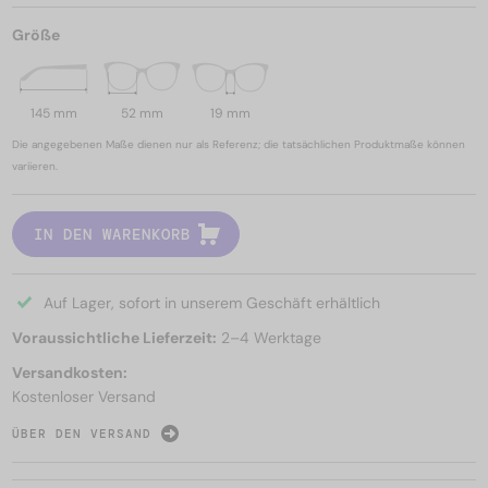
Größe
145 mm
52 mm
19 mm
Die angegebenen Maße dienen nur als Referenz; die tatsächlichen Produktmaße können
variieren.
IN DEN WARENKORB
Auf Lager, sofort in unserem Geschäft erhältlich
Voraussichtliche Lieferzeit:
2–4 Werktage
Versandkosten:
Kostenloser Versand
ÜBER DEN VERSAND