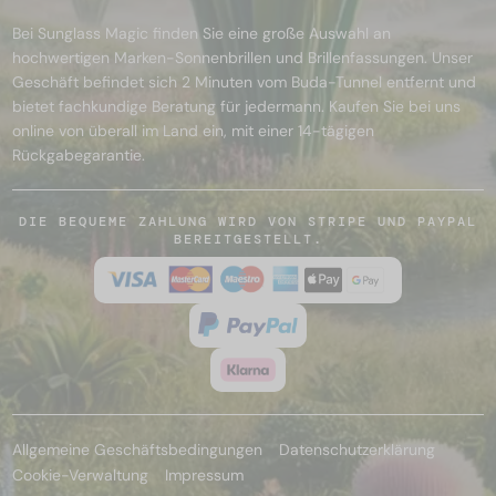
Bei Sunglass Magic finden Sie eine große Auswahl an
hochwertigen Marken-Sonnenbrillen und Brillenfassungen. Unser
Geschäft befindet sich 2 Minuten vom Buda-Tunnel entfernt und
bietet fachkundige Beratung für jedermann. Kaufen Sie bei uns
online von überall im Land ein, mit einer 14-tägigen
Rückgabegarantie.
DIE BEQUEME ZAHLUNG WIRD VON STRIPE UND PAYPAL
BEREITGESTELLT.
Allgemeine Geschäftsbedingungen
Datenschutzerklärung
Cookie-Verwaltung
Impressum