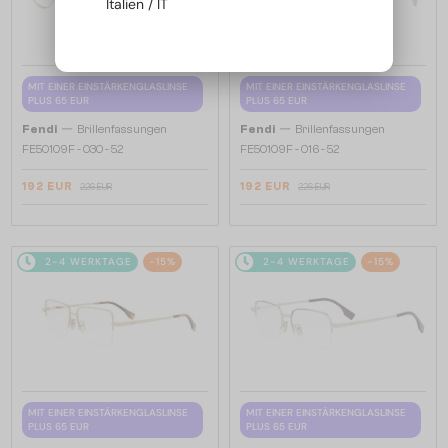
Italien / IT
MIT EINER EINSTÄRKENGLASLINSE
MIT EINER EINSTÄRKENGLASLINSE
PLUS 65 EUR
PLUS 65 EUR
—
—
Fendi
Brillenfassungen
Fendi
Brillenfassungen
FE50109F - 030 - 52
FE50109F - 016 - 52
192 EUR
192 EUR
226 EUR
226 EUR
2-4 WERKTAGE
-15%
2-4 WERKTAGE
-15%
MIT EINER EINSTÄRKENGLASLINSE
MIT EINER EINSTÄRKENGLASLINSE
PLUS 65 EUR
PLUS 65 EUR