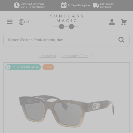
Lieferung innerhalb
Kostenlose
14 Tage Rückgabe
von 2–4 Werktagen
Lieferung
DE
Produkte
Sonnenbrillen
2-4 WERKTAGE
-15%