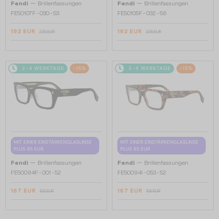
—
—
Fendi
Brillenfassungen
Fendi
Brillenfassungen
FE50107F - 030 - 53
FE50105F - 032 - 56
192 EUR
192 EUR
226 EUR
226 EUR
2-4 WERKTAGE
-15%
2-4 WERKTAGE
-15%
MIT EINER EINSTÄRKENGLASLINSE
MIT EINER EINSTÄRKENGLASLINSE
PLUS 65 EUR
PLUS 65 EUR
—
—
Fendi
Brillenfassungen
Fendi
Brillenfassungen
FE50094F - 001 - 52
FE50094I - 053 - 52
167 EUR
167 EUR
196 EUR
196 EUR