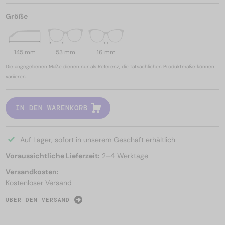
Größe
145 mm
53 mm
16 mm
Die angegebenen Maße dienen nur als Referenz; die tatsächlichen Produktmaße können
variieren.
IN DEN WARENKORB
Auf Lager, sofort in unserem Geschäft erhältlich
Voraussichtliche Lieferzeit:
2–4 Werktage
Versandkosten:
Kostenloser Versand
ÜBER DEN VERSAND