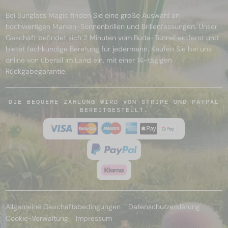
Bei Sunglass Magic finden Sie eine große Auswahl an
hochwertigen Marken-Sonnenbrillen und Brillenfassungen. Unser
Geschäft befindet sich 2 Minuten vom Buda-Tunnel entfernt und
bietet fachkundige Beratung für jedermann. Kaufen Sie bei uns
online von überall im Land ein, mit einer 14-tägigen
Rückgabegarantie.
DIE BEQUEME ZAHLUNG WIRD VON STRIPE UND PAYPAL
BEREITGESTELLT.
Allgemeine Geschäftsbedingungen
Datenschutzerklärung
Cookie-Verwaltung
Impressum