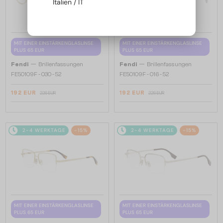
Italien / IT
MIT EINER EINSTÄRKENGLASLINSE
MIT EINER EINSTÄRKENGLASLINSE
PLUS 65 EUR
PLUS 65 EUR
—
—
Fendi
Brillenfassungen
Fendi
Brillenfassungen
FE50109F - 030 - 52
FE50109F - 016 - 52
192 EUR
192 EUR
226 EUR
226 EUR
2-4 WERKTAGE
-15%
2-4 WERKTAGE
-15%
MIT EINER EINSTÄRKENGLASLINSE
MIT EINER EINSTÄRKENGLASLINSE
PLUS 65 EUR
PLUS 65 EUR