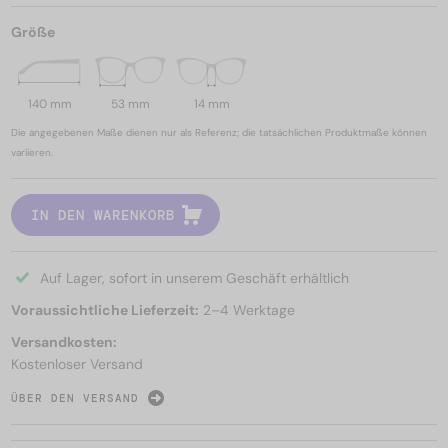
Größe
140 mm
53 mm
14 mm
Die angegebenen Maße dienen nur als Referenz; die tatsächlichen Produktmaße können
variieren.
IN DEN WARENKORB
Auf Lager, sofort in unserem Geschäft erhältlich
Voraussichtliche Lieferzeit:
2–4 Werktage
Versandkosten:
Kostenloser Versand
ÜBER DEN VERSAND