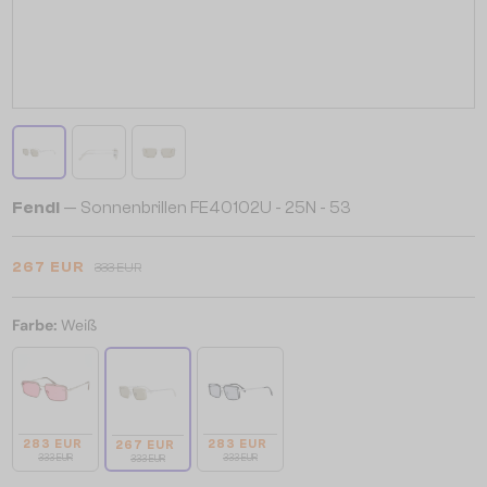
Fendi
— Sonnenbrillen FE40102U - 25N - 53
267 EUR
333 EUR
Farbe:
Weiß
283 EUR
283 EUR
267 EUR
333 EUR
333 EUR
333 EUR