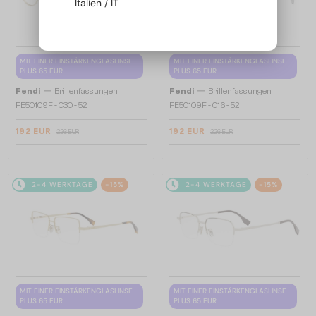
Italien / IT
MIT EINER EINSTÄRKENGLASLINSE
MIT EINER EINSTÄRKENGLASLINSE
PLUS 65 EUR
PLUS 65 EUR
—
—
Fendi
Brillenfassungen
Fendi
Brillenfassungen
FE50109F - 030 - 52
FE50109F - 016 - 52
192 EUR
192 EUR
226 EUR
226 EUR
2-4 WERKTAGE
-15%
2-4 WERKTAGE
-15%
MIT EINER EINSTÄRKENGLASLINSE
MIT EINER EINSTÄRKENGLASLINSE
PLUS 65 EUR
PLUS 65 EUR