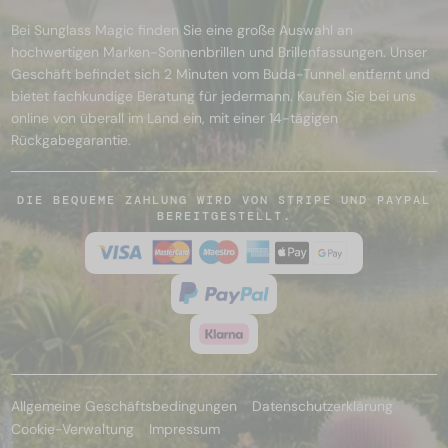
Bei Sunglass Magic finden Sie eine große Auswahl an
hochwertigen Marken-Sonnenbrillen und Brillenfassungen. Unser
Geschäft befindet sich 2 Minuten vom Buda-Tunnel entfernt und
bietet fachkundige Beratung für jedermann. Kaufen Sie bei uns
online von überall im Land ein, mit einer 14-tägigen
Rückgabegarantie.
DIE BEQUEME ZAHLUNG WIRD VON STRIPE UND PAYPAL
BEREITGESTELLT.
Allgemeine Geschäftsbedingungen
Datenschutzerklärung
Cookie-Verwaltung
Impressum