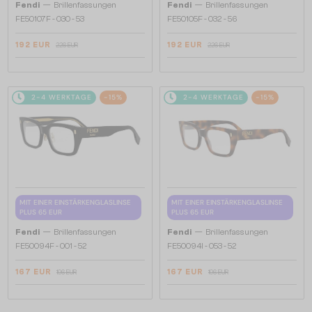
—
—
Fendi
Brillenfassungen
Fendi
Brillenfassungen
FE50107F - 030 - 53
FE50105F - 032 - 56
192 EUR
192 EUR
226 EUR
226 EUR
2-4 WERKTAGE
-15%
2-4 WERKTAGE
-15%
MIT EINER EINSTÄRKENGLASLINSE
MIT EINER EINSTÄRKENGLASLINSE
PLUS 65 EUR
PLUS 65 EUR
—
—
Fendi
Brillenfassungen
Fendi
Brillenfassungen
FE50094F - 001 - 52
FE50094I - 053 - 52
167 EUR
167 EUR
196 EUR
196 EUR