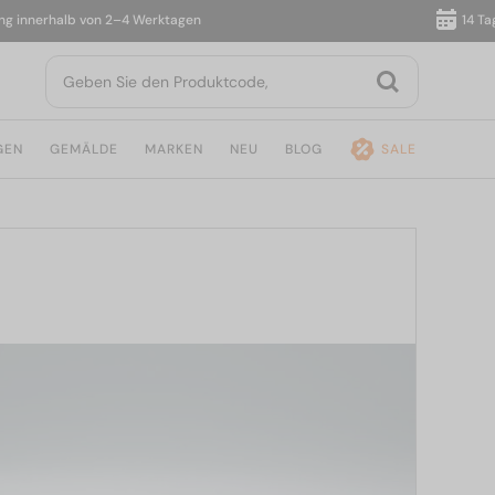
nerhalb von 2–4 Werktagen
14 Tage R
GEN
GEMÄLDE
MARKEN
NEU
BLOG
SALE