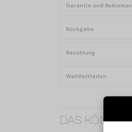
Garantie und Reklama
Rückgabe
Bezahlung
Wahlleitfaden
DAS KÖNNTE 