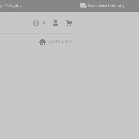
ückgabe
Kostenlose Lieferung
DE
UNSER SHOP