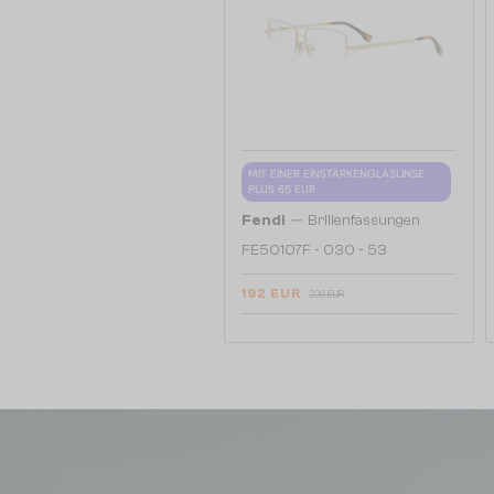
MIT EINER EINSTÄRKENGLASLINSE
PLUS 65 EUR
—
Fendi
Brillenfassungen
FE50107F - 030 - 53
192 EUR
226 EUR