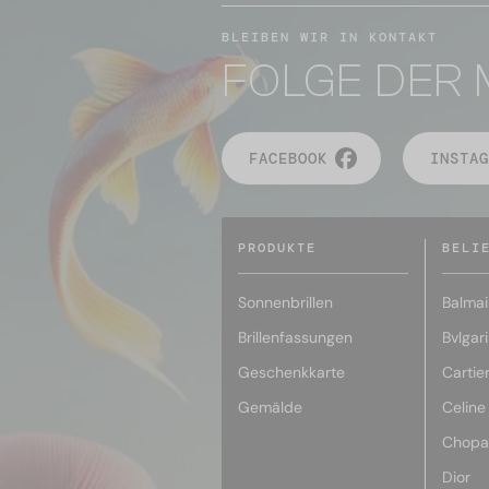
BLEIBEN WIR IN KONTAKT
FOLGE DER 
FACEBOOK
INSTAG
PRODUKTE
BELI
Sonnenbrillen
Balmai
Brillenfassungen
Bvlgari
Geschenkkarte
Cartie
Gemälde
Celine
Chopa
Dior