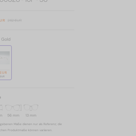
EUR
262 EUR
:
Gold
 EUR
 EUR
e
mm
56 mm
13 mm
gebenen Maße dienen nur als Referenz; die
ichen Produktmaße können variieren.