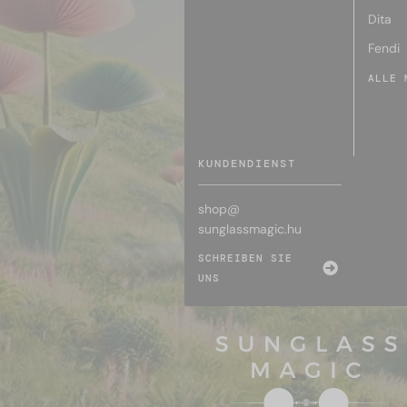
Dita
Fendi
ALLE 
KUNDENDIENST
shop@
sunglassmagic.hu
SCHREIBEN SIE
UNS