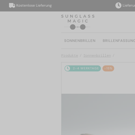
Kostenlose Lieferung
Lieferung in
SONNENBRILLEN
BRILLENFASSUN
Produkte
Sonnenbrillen
2-4 WERKTAGE
-15%