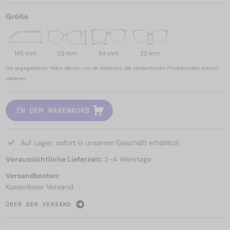
Größe
145 mm
53 mm
54 mm
22 mm
Die angegebenen Maße dienen nur als Referenz; die tatsächlichen Produktmaße können
variieren.
IN DEN WARENKORB
Auf Lager, sofort in unserem Geschäft erhältlich
Voraussichtliche Lieferzeit:
2–4 Werktage
Versandkosten:
Kostenloser Versand
ÜBER DEN VERSAND