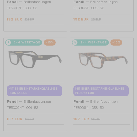
—
—
Fendi
Brillenfassungen
Fendi
Brillenfassungen
FE50107F - 030 - 53
FE50105F - 032 - 56
192 EUR
192 EUR
226 EUR
226 EUR
2-4 WERKTAGE
-15%
2-4 WERKTAGE
-15%
MIT EINER EINSTÄRKENGLASLINSE
MIT EINER EINSTÄRKENGLASLINSE
PLUS 65 EUR
PLUS 65 EUR
—
—
Fendi
Brillenfassungen
Fendi
Brillenfassungen
FE50094F - 001 - 52
FE50094I - 053 - 52
167 EUR
167 EUR
196 EUR
196 EUR