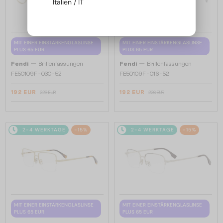
Italien / IT
MIT EINER EINSTÄRKENGLASLINSE
MIT EINER EINSTÄRKENGLASLINSE
PLUS 65 EUR
PLUS 65 EUR
—
—
Fendi
Brillenfassungen
Fendi
Brillenfassungen
FE50109F - 030 - 52
FE50109F - 016 - 52
192 EUR
192 EUR
226 EUR
226 EUR
2-4 WERKTAGE
-15%
2-4 WERKTAGE
-15%
MIT EINER EINSTÄRKENGLASLINSE
MIT EINER EINSTÄRKENGLASLINSE
PLUS 65 EUR
PLUS 65 EUR