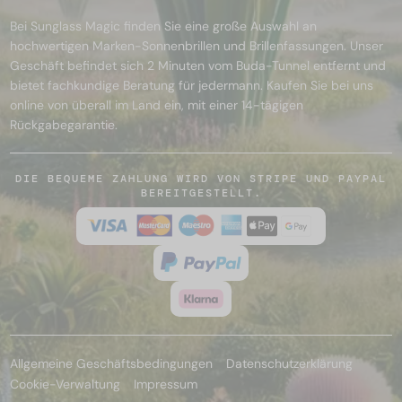
Bei Sunglass Magic finden Sie eine große Auswahl an
hochwertigen Marken-Sonnenbrillen und Brillenfassungen. Unser
Geschäft befindet sich 2 Minuten vom Buda-Tunnel entfernt und
bietet fachkundige Beratung für jedermann. Kaufen Sie bei uns
online von überall im Land ein, mit einer 14-tägigen
Rückgabegarantie.
DIE BEQUEME ZAHLUNG WIRD VON STRIPE UND PAYPAL
BEREITGESTELLT.
Allgemeine Geschäftsbedingungen
Datenschutzerklärung
Cookie-Verwaltung
Impressum