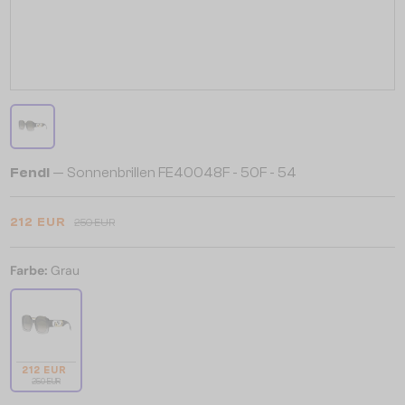
Fendi
— Sonnenbrillen FE40048F - 50F - 54
212 EUR
250 EUR
Farbe:
Grau
212 EUR
250 EUR