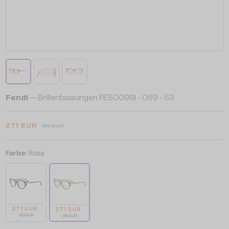
Fendi
— Brillenfassungen FE50099I - 069 - 53
271 EUR
319 EUR
Farbe:
Rosa
271 EUR
271 EUR
319 EUR
319 EUR