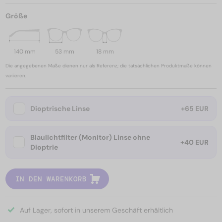
Größe
140 mm
53 mm
18 mm
Die angegebenen Maße dienen nur als Referenz; die tatsächlichen Produktmaße können
variieren.
Dioptrische Linse
+65 EUR
Blaulichtfilter (Monitor) Linse ohne
+40 EUR
Dioptrie
IN DEN WARENKORB
Auf Lager, sofort in unserem Geschäft erhältlich