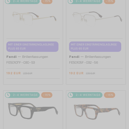
2-4 WERKTAGE
-15%
2-4 WERKTAGE
-15%
MIT EINER EINSTÄRKENGLASLINSE
MIT EINER EINSTÄRKENGLASLINSE
PLUS 65 EUR
PLUS 65 EUR
—
—
Fendi
Brillenfassungen
Fendi
Brillenfassungen
FE50107F - 030 - 53
FE50105F - 032 - 56
192 EUR
192 EUR
226 EUR
226 EUR
2-4 WERKTAGE
-15%
2-4 WERKTAGE
-15%