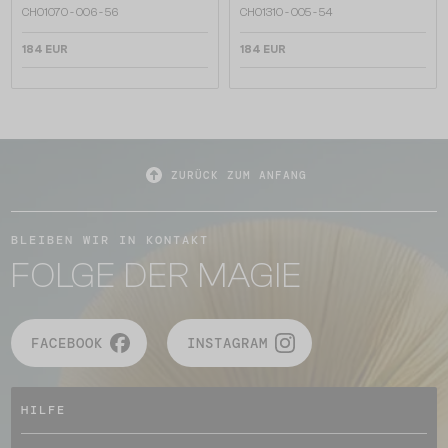
CH0107O - 006 - 56
CH0131O - 005 - 54
184 EUR
184 EUR
ZURÜCK ZUM ANFANG
BLEIBEN WIR IN KONTAKT
FOLGE DER MAGIE
FACEBOOK
INSTAGRAM
HILFE