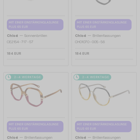
MIT EINER EINSTÄRKENGLASLINSE
MIT EINER EINSTÄRKENGLASLINSE
PLUS 65 EUR
PLUS 65 EUR
—
—
Chloé
Sonnenbrillen
Chloé
Brillenfassungen
CE2154 - 717 - 57
CH0107O - 005 - 56
184 EUR
184 EUR
2-4 WERKTAGE
2-4 WERKTAGE
MIT EINER EINSTÄRKENGLASLINSE
MIT EINER EINSTÄRKENGLASLINSE
PLUS 65 EUR
PLUS 65 EUR
—
—
Chloé
Brillenfassungen
Chloé
Brillenfassungen