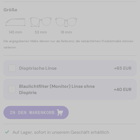
Größe
145 mm
53 mm
18 mm
Die angegebenen Maße dienen nur als Referenz; die tatsächlichen Produktmaße können
variieren.
Dioptrische Linse
+65 EUR
Blaulichtfilter (Monitor) Linse ohne
+40 EUR
Dioptrie
IN DEN WARENKORB
Auf Lager, sofort in unserem Geschäft erhältlich