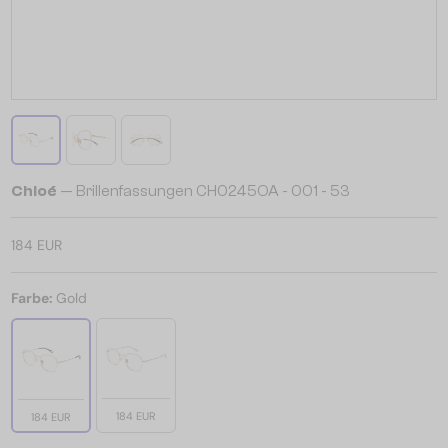
Chloé
— Brillenfassungen CH0245OA - 001 - 53
184 EUR
Farbe:
Gold
184 EUR
184 EUR