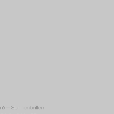
oé
— Sonnenbrillen