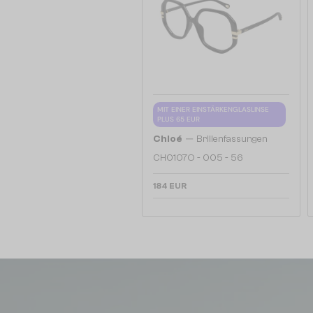
MIT EINER EINSTÄRKENGLASLINSE
PLUS 65 EUR
—
Chloé
Brillenfassungen
CH0107O - 005 - 56
184 EUR