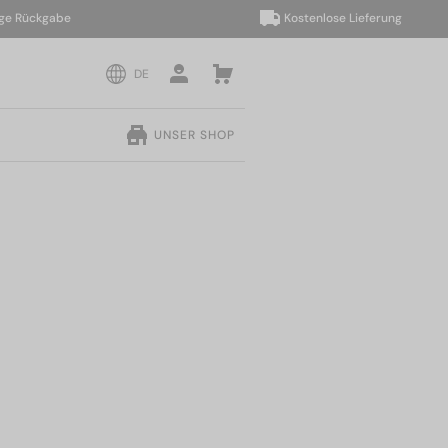
ückgabe
Kostenlose Lieferung
DE
UNSER SHOP