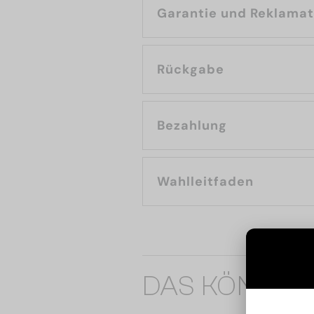
Garantie und Reklama
Rückgabe
Bezahlung
Wahlleitfaden
DAS KÖNNTE 