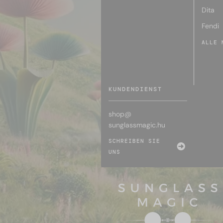
Dita
Fendi
ALLE 
KUNDENDIENST
shop@
sunglassmagic.hu
SCHREIBEN SIE
UNS