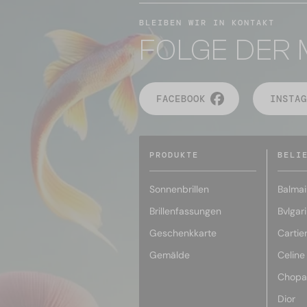
BLEIBEN WIR IN KONTAKT
FOLGE DER 
FACEBOOK
INSTAG
PRODUKTE
BELI
Sonnenbrillen
Balmai
Brillenfassungen
Bvlgari
Geschenkkarte
Cartie
Gemälde
Celine
Chopa
Dior