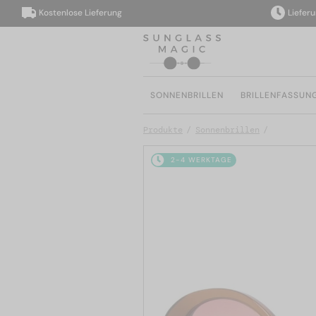
Kostenlose Lieferung
Lieferung i
SONNENBRILLEN
BRILLENFASSUN
Produkte
Sonnenbrillen
2-4 WERKTAGE