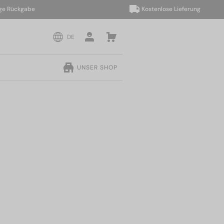
ückgabe
Kostenlose Lieferung
DE
UNSER SHOP