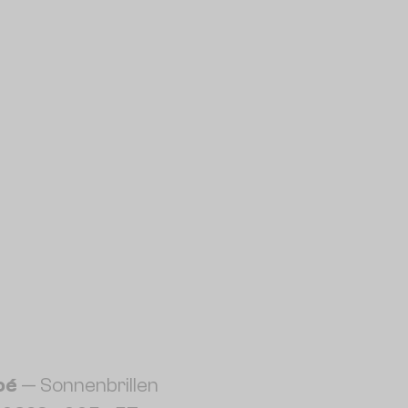
oé
— Sonnenbrillen