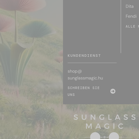
Dita
Fendi
ALLE 
KUNDENDIENST
shop@
sunglassmagic.hu
SCHREIBEN SIE
UNS