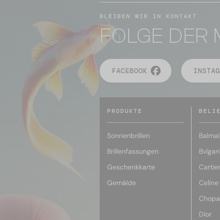
BLEIBEN WIR IN KONTAKT
FOLGE DER 
FACEBOOK
INSTAG
PRODUKTE
BELI
Sonnenbrillen
Balmai
Brillenfassungen
Bvlgari
Geschenkkarte
Cartie
Gemälde
Celine
Chopa
Dior