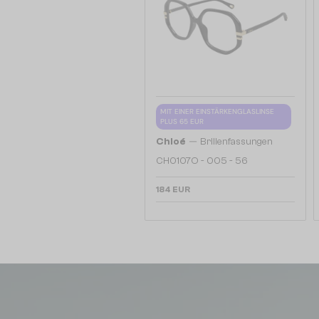
MIT EINER EINSTÄRKENGLASLINSE
PLUS 65 EUR
—
Chloé
Brillenfassungen
CH0107O - 005 - 56
184 EUR