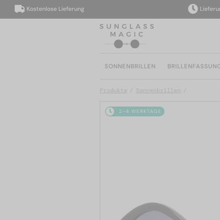
Kostenlose Lieferung
Lieferung i
SONNENBRILLEN
BRILLENFASSUN
Produkte
Sonnenbrillen
2-4 WERKTAGE