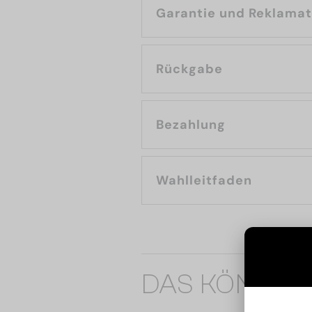
Garantie und Reklama
Rückgabe
Bezahlung
Wahlleitfaden
DAS KÖNNTE 