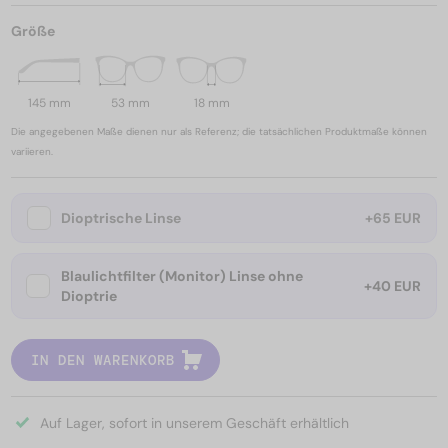
Größe
145 mm
53 mm
18 mm
Die angegebenen Maße dienen nur als Referenz; die tatsächlichen Produktmaße können
variieren.
Dioptrische Linse
+65 EUR
Blaulichtfilter (Monitor) Linse ohne
+40 EUR
Dioptrie
IN DEN WARENKORB
Auf Lager, sofort in unserem Geschäft erhältlich