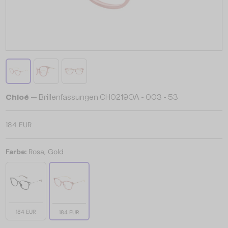
Chloé
— Brillenfassungen CH0219OA - 003 - 53
184 EUR
Farbe:
Rosa, Gold
184 EUR
184 EUR