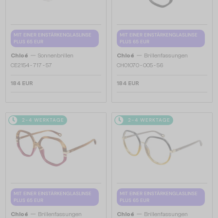
MIT EINER EINSTÄRKENGLASLINSE
MIT EINER EINSTÄRKENGLASLINSE
PLUS 65 EUR
PLUS 65 EUR
—
—
Chloé
Sonnenbrillen
Chloé
Brillenfassungen
CE2154 - 717 - 57
CH0107O - 005 - 56
184 EUR
184 EUR
2-4 WERKTAGE
2-4 WERKTAGE
MIT EINER EINSTÄRKENGLASLINSE
MIT EINER EINSTÄRKENGLASLINSE
PLUS 65 EUR
PLUS 65 EUR
—
—
Chloé
Brillenfassungen
Chloé
Brillenfassungen