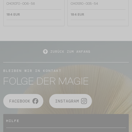
CH0107O - 006 - 56
CH0131O - 005 - 54
184 EUR
184 EUR
ZURÜCK ZUM ANFANG
BLEIBEN WIR IN KONTAKT
FOLGE DER MAGIE
FACEBOOK
INSTAGRAM
HILFE