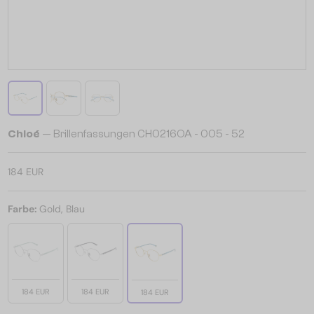
Chloé
— Brillenfassungen CH0216OA - 005 - 52
184 EUR
Farbe:
Gold, Blau
184 EUR
184 EUR
184 EUR