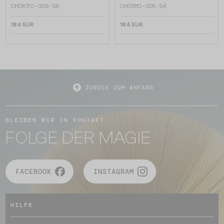
CH0107O - 006 - 56
CH0131O - 005 - 54
184 EUR
184 EUR
ZURÜCK ZUM ANFANG
BLEIBEN WIR IN KONTAKT
FOLGE DER MAGIE
FACEBOOK
INSTAGRAM
HILFE