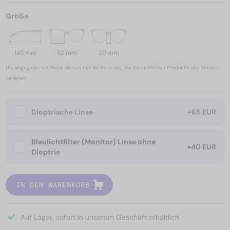
Größe
145 mm
52 mm
20 mm
Die angegebenen Maße dienen nur als Referenz; die tatsächlichen Produktmaße können
variieren.
Dioptrische Linse
+65 EUR
Blaulichtfilter (Monitor) Linse ohne
+40 EUR
Dioptrie
IN DEN WARENKORB
Auf Lager, sofort in unserem Geschäft erhältlich