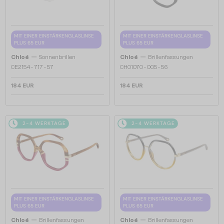
MIT EINER EINSTÄRKENGLASLINSE
MIT EINER EINSTÄRKENGLASLINSE
PLUS 65 EUR
PLUS 65 EUR
—
—
Chloé
Sonnenbrillen
Chloé
Brillenfassungen
CE2154 - 717 - 57
CH0107O - 005 - 56
184 EUR
184 EUR
2-4 WERKTAGE
2-4 WERKTAGE
MIT EINER EINSTÄRKENGLASLINSE
MIT EINER EINSTÄRKENGLASLINSE
PLUS 65 EUR
PLUS 65 EUR
—
—
Chloé
Brillenfassungen
Chloé
Brillenfassungen