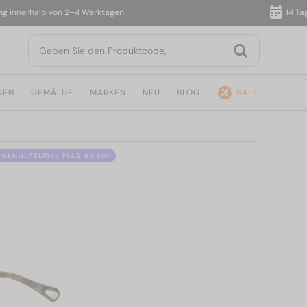
nnerhalb von 2–4 Werktagen
14 Tage R
GEN
GEMÄLDE
MARKEN
NEU
BLOG
SALE
ÄRKENGLASLINSE PLUS 65 EUR