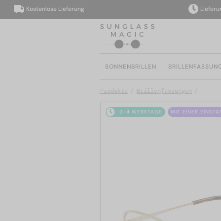
Kostenlose Lieferung
Lieferung i
SONNENBRILLEN
BRILLENFASSUN
Produkte
Brillenfassungen
2-4 WERKTAGE
MIT EINER EINST