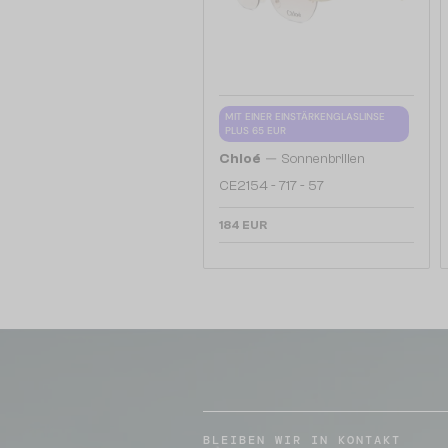
MIT EINER EINSTÄRKENGLASLINSE
PLUS 65 EUR
—
Chloé
Sonnenbrillen
CE2154 - 717 - 57
184 EUR
BLEIBEN WIR IN KONTAKT