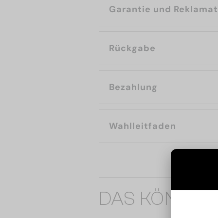
Garantie und Reklama
Rückgabe
Bezahlung
Wahlleitfaden
DAS KÖNNTE 