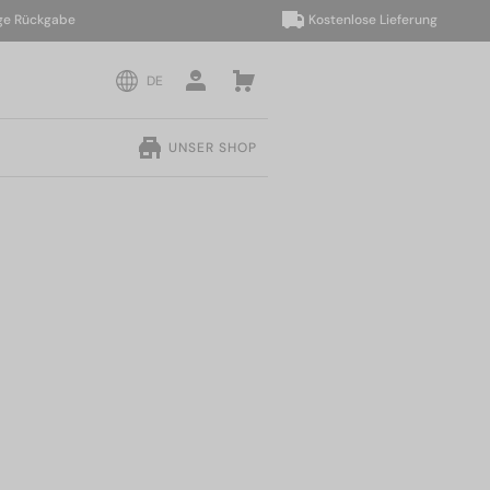
ückgabe
Kostenlose Lieferung
DE
UNSER SHOP