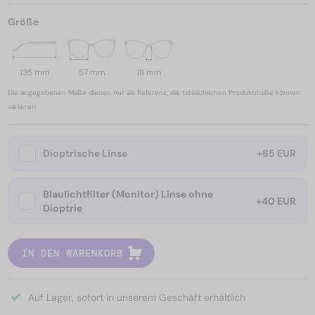
Größe
135 mm
57 mm
18 mm
Die angegebenen Maße dienen nur als Referenz; die tatsächlichen Produktmaße können
variieren.
Dioptrische Linse
+65 EUR
Blaulichtfilter (Monitor) Linse ohne
+40 EUR
Dioptrie
IN DEN WARENKORB
Auf Lager, sofort in unserem Geschäft erhältlich