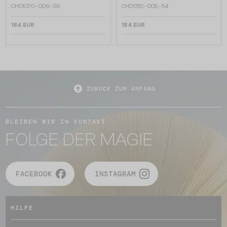
CH0107O - 006 - 56
CH0131O - 005 - 54
184 EUR
184 EUR
ZURÜCK ZUM ANFANG
BLEIBEN WIR IN KONTAKT
FOLGE DER MAGIE
FACEBOOK
INSTAGRAM
HILFE