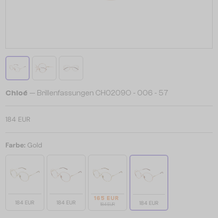
Chloé
— Brillenfassungen CH0209O - 006 - 57
184 EUR
Farbe:
Gold
165 EUR
184 EUR
184 EUR
184 EUR
184 EUR