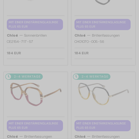
MIT EINER EINSTÄRKENGLASLINSE
MIT EINER EINSTÄRKENGLASLINSE
PLUS 65 EUR
PLUS 65 EUR
—
—
Chloé
Sonnenbrillen
Chloé
Brillenfassungen
CE2154 - 717 - 57
CH0107O - 005 - 56
184 EUR
184 EUR
2-4 WERKTAGE
2-4 WERKTAGE
MIT EINER EINSTÄRKENGLASLINSE
MIT EINER EINSTÄRKENGLASLINSE
PLUS 65 EUR
PLUS 65 EUR
—
—
Chloé
Brillenfassungen
Chloé
Brillenfassungen