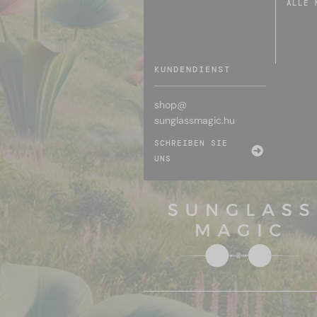
ALLE 
KUNDENDIENST
shop@
sunglassmagic.hu
SCHREIBEN SIE
UNS