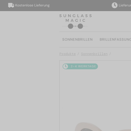
Kostenlose Lieferung
Lieferung i
SONNENBRILLEN
BRILLENFASSUN
Produkte
Sonnenbrillen
2-4 WERKTAGE