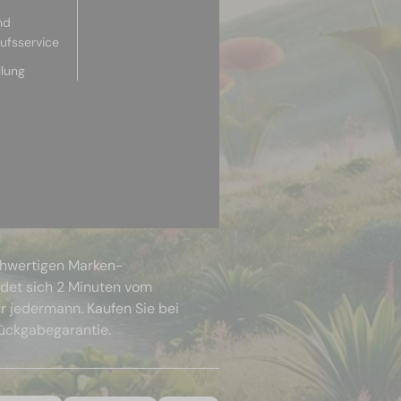
nd
aufsservice
llung
chwertigen Marken-
ndet sich 2 Minuten vom
r jedermann. Kaufen Sie bei
Rückgabegarantie.