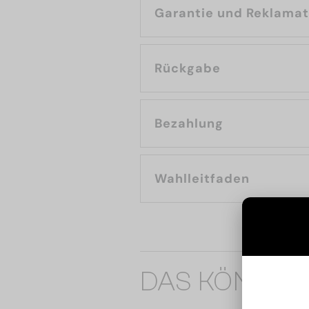
Garantie und Reklama
Rückgabe
Bezahlung
Wahlleitfaden
DAS KÖNNTE 