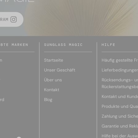
RAM
EBTE MARKEN
SUNGLASS MAGIC
HILFE
n
Startseite
Häufig gestellte F
Unser Geschäft
Lieferbedingunge
r
Über uns
Rücksendungs- u
Rückerstattungsb
Kontakt
Kontakt und Kund
rd
Blog
Produkte und Qual
Zahlung und Siche
Garantie und Rek
Hilfe bei der Ausw