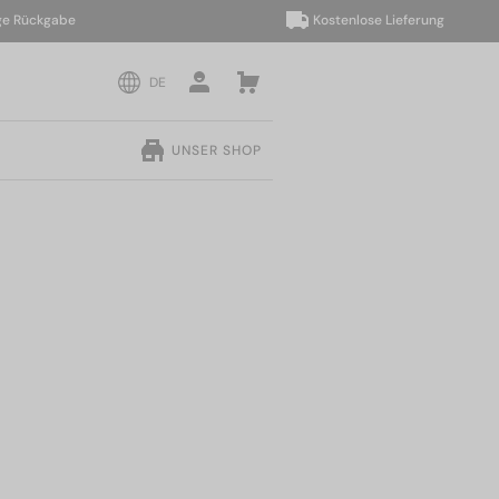
ückgabe
Kostenlose Lieferung
DE
UNSER SHOP