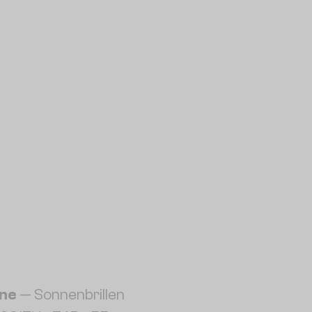
ine
— Sonnenbrillen