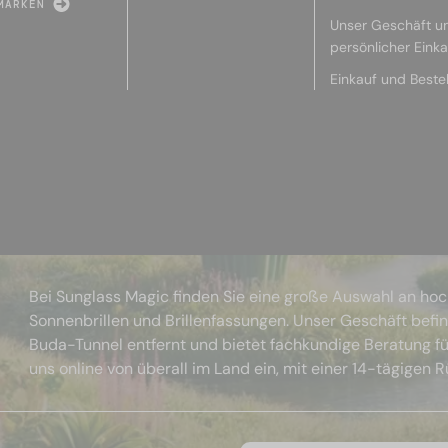
MARKEN
Unser Geschäft u
persönlicher Eink
Einkauf und Beste
Bei Sunglass Magic finden Sie eine große Auswahl an ho
Sonnenbrillen und Brillenfassungen. Unser Geschäft befi
Buda-Tunnel entfernt und bietet fachkundige Beratung fü
uns online von überall im Land ein, mit einer 14-tägigen 