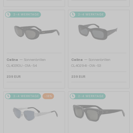
2-4 WERKTAGE
2-4 WERKTAGE
—
—
Celine
Sonnenbrillen
Celine
Sonnenbrillen
CL40310U - 01A - 54
CL40294I - 01A - 53
239 EUR
239 EUR
2-4 WERKTAGE
-18%
2-4 WERKTAGE