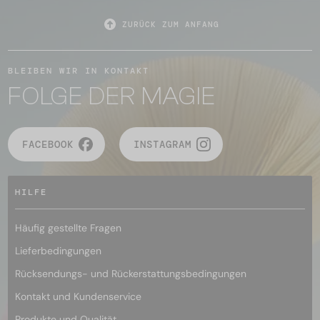
ZURÜCK ZUM ANFANG
BLEIBEN WIR IN KONTAKT
FOLGE DER MAGIE
FACEBOOK
INSTAGRAM
HILFE
Häufig gestellte Fragen
Lieferbedingungen
Rücksendungs- und Rückerstattungsbedingungen
Kontakt und Kundenservice
Produkte und Qualität