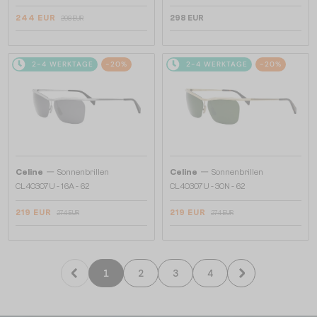
244 EUR
298 EUR
298 EUR
2-4 WERKTAGE
-20%
2-4 WERKTAGE
-20%
—
—
Celine
Sonnenbrillen
Celine
Sonnenbrillen
CL40307U - 16A - 62
CL40307U - 30N - 62
219 EUR
219 EUR
274 EUR
274 EUR
1
2
3
4