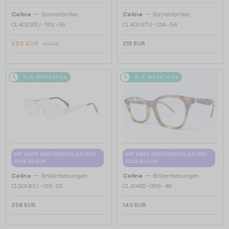
—
—
Celine
Sonnenbrillen
Celine
Sonnenbrillen
CL40293U - 16V - 55
CL40267U - 01A - 54
252 EUR
215 EUR
307 EUR
2-4 WERKTAGE
2-4 WERKTAGE
MIT EINER EINSTÄRKENGLASLINSE
MIT EINER EINSTÄRKENGLASLINSE
PLUS 65 EUR
PLUS 65 EUR
—
—
Celine
Brillenfassungen
Celine
Brillenfassungen
CL50140U - 016 - 53
CL41465 - 086 - 48
238 EUR
140 EUR